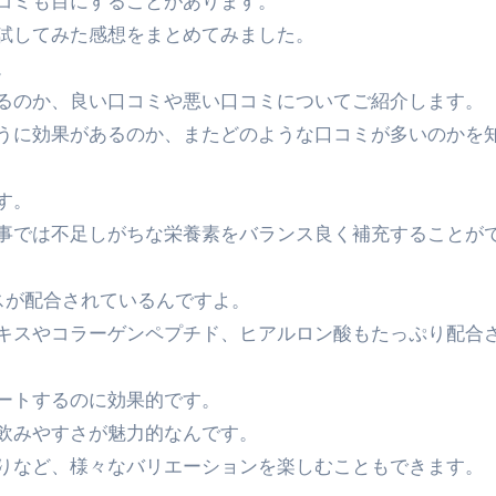
コミも目にすることがあります。
試してみた感想をまとめてみました。
。
るのか、良い口コミや悪い口コミについてご紹介します。
うに効果があるのか、またどのような口コミが多いのかを
す。
事では不足しがちな栄養素をバランス良く補充することが
スが配合されているんですよ。
キスやコラーゲンペプチド、ヒアルロン酸もたっぷり配合
ートするのに効果的です。
飲みやすさが魅力的なんです。
りなど、様々なバリエーションを楽しむこともできます。