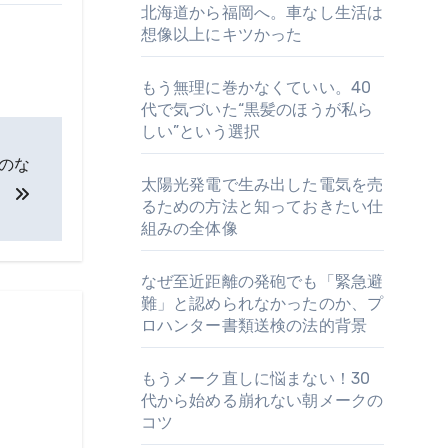
北海道から福岡へ。車なし生活は
想像以上にキツかった
もう無理に巻かなくていい。40
代で気づいた“黒髪のほうが私ら
しい”という選択
のな
太陽光発電で生み出した電気を売
。
るための方法と知っておきたい仕
組みの全体像
なぜ至近距離の発砲でも「緊急避
難」と認められなかったのか、プ
ロハンター書類送検の法的背景
もうメーク直しに悩まない！30
代から始める崩れない朝メークの
コツ