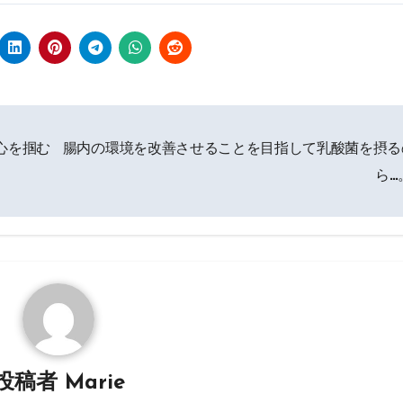
心を掴む
腸内の環境を改善させることを目指して乳酸菌を摂る
ら…
投稿者
Marie