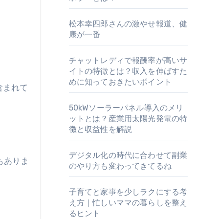
松本幸四郎さんの激やせ報道、健
康が一番
チャットレディで報酬率が高いサ
イトの特徴とは？収入を伸ばすた
めに知っておきたいポイント
含まれて
50kWソーラーパネル導入のメリ
ットとは？産業用太陽光発電の特
徴と収益性を解説
デジタル化の時代に合わせて副業
もありま
のやり方も変わってきてるね
子育てと家事を少しラクにする考
え方｜忙しいママの暮らしを整え
るヒント