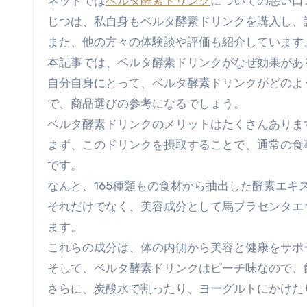
ネットでは
ベルタ酵素ドリンク
についての悪い口
じつは、私自身もベルタ酵素ドリンクを購入し、
また、他の方々の体験談や評価も紹介しています
本記事では、ベルタ酵素ドリンクがなぜ効果があ
自分自身にとって、ベルタ酵素ドリンクがどのよ
で、商品選びの参考になるでしょう。
ベルタ酵素ドリンクのメリットはたくさんありま
まず、このドリンクを摂取することで、通常の食
です。
なんと、165種類もの食材から抽出した酵素エキ
それだけでなく、美容成分として馬プラセンタエ
ます。
これらの成分は、体の内側から美容と健康をサポ
そして、ベルタ酵素ドリンクはピーチ味なので、
さらに、炭酸水で割ったり、ヨーグルトにかけた