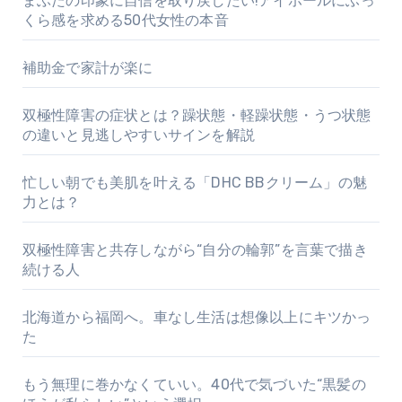
まぶたの印象に自信を取り戻したい!アイホールにふっ
くら感を求める50代女性の本音
補助金で家計が楽に
双極性障害の症状とは？躁状態・軽躁状態・うつ状態
の違いと見逃しやすいサインを解説
忙しい朝でも美肌を叶える「DHC BBクリーム」の魅
力とは？
双極性障害と共存しながら“自分の輪郭”を言葉で描き
続ける人
北海道から福岡へ。車なし生活は想像以上にキツかっ
た
もう無理に巻かなくていい。40代で気づいた“黒髪の