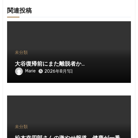
関連投稿
未分類
大谷復帰前にまた離脱者か…
Marie
2026年8月1日
未分類