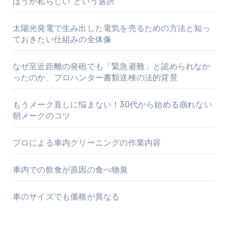
ほうが私らしい”という選択
太陽光発電で生み出した電気を売るための方法と知っ
ておきたい仕組みの全体像
なぜ至近距離の発砲でも「緊急避難」と認められなか
ったのか、プロハンター書類送検の法的背景
もうメーク直しに悩まない！30代から始める崩れない
朝メークのコツ
プロによる車内クリーニングの作業内容
車内での飲食が原因の食べ物臭
車のサイズでも価格が異なる