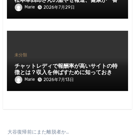
松本幸四郎さんの激やせ報道、健康が一番
Marie
2026年7月29日
未分類
チャットレディで報酬率が高いサイトの特
徴とは？収入を伸ばすために知っておきた
いポイント
Marie
2026年7月13日
大谷復帰前にまた離脱者か…