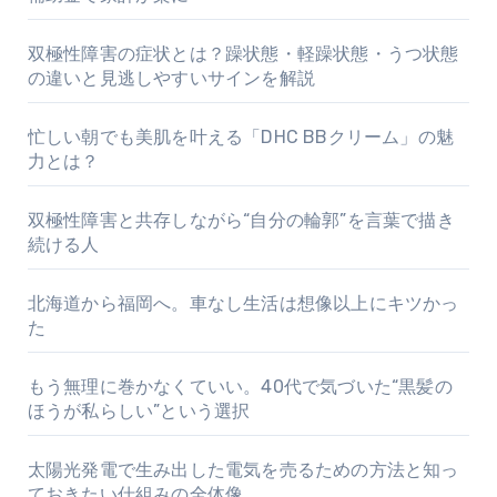
双極性障害の症状とは？躁状態・軽躁状態・うつ状態
の違いと見逃しやすいサインを解説
忙しい朝でも美肌を叶える「DHC BBクリーム」の魅
力とは？
双極性障害と共存しながら“自分の輪郭”を言葉で描き
続ける人
北海道から福岡へ。車なし生活は想像以上にキツかっ
た
もう無理に巻かなくていい。40代で気づいた“黒髪の
ほうが私らしい”という選択
太陽光発電で生み出した電気を売るための方法と知っ
ておきたい仕組みの全体像