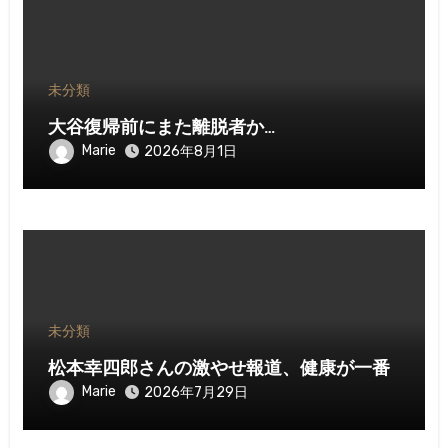
未分類
大谷復帰前にまた離脱者か…
Marie
2026年8月1日
未分類
松本幸四郎さんの激やせ報道、健康が一番
Marie
2026年7月29日