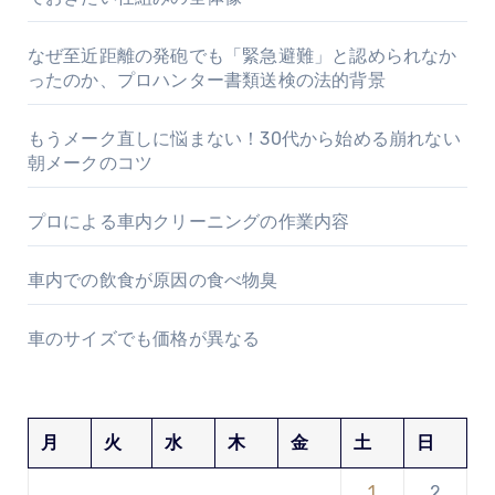
なぜ至近距離の発砲でも「緊急避難」と認められなか
ったのか、プロハンター書類送検の法的背景
もうメーク直しに悩まない！30代から始める崩れない
朝メークのコツ
プロによる車内クリーニングの作業内容
車内での飲食が原因の食べ物臭
車のサイズでも価格が異なる
月
火
水
木
金
土
日
1
2