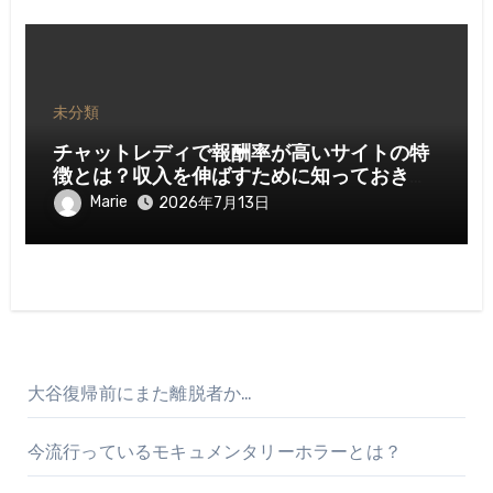
未分類
チャットレディで報酬率が高いサイトの特
徴とは？収入を伸ばすために知っておきた
いポイント
Marie
2026年7月13日
大谷復帰前にまた離脱者か…
今流行っているモキュメンタリーホラーとは？