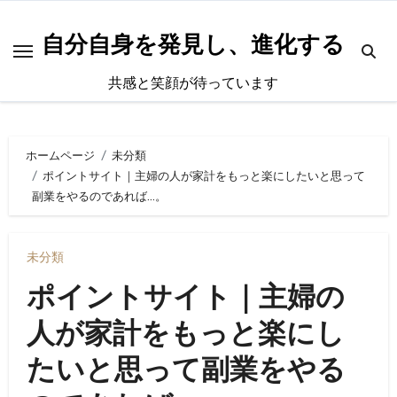
内
容
自分自身を発見し、進化する
を
共感と笑顔が待っています
ス
キ
ッ
ホームページ
未分類
プ
ポイントサイト｜主婦の人が家計をもっと楽にしたいと思って
副業をやるのであれば…。
未分類
ポイントサイト｜主婦の
人が家計をもっと楽にし
たいと思って副業をやる