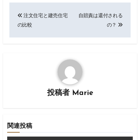
投
注文住宅と建売住宅
自賠責は還付される
稿
の比較
の？
ナ
ビ
ゲ
ー
シ
投稿者
Marie
ョ
ン
関連投稿