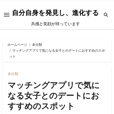
内
容
自分自身を発見し、進化する
を
共感と笑顔が待っています
ス
キ
ッ
ホームページ
未分類
プ
マッチングアプリで気になる女子とのデートにおすすめのスポ
ット
未分類
マッチングアプリで気に
なる女子とのデートにお
すすめのスポット