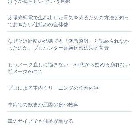
ほうが私らしい”という選択
太陽光発電で生み出した電気を売るための方法と知っ
ておきたい仕組みの全体像
なぜ至近距離の発砲でも「緊急避難」と認められなか
ったのか、プロハンター書類送検の法的背景
もうメーク直しに悩まない！30代から始める崩れない
朝メークのコツ
プロによる車内クリーニングの作業内容
車内での飲食が原因の食べ物臭
車のサイズでも価格が異なる