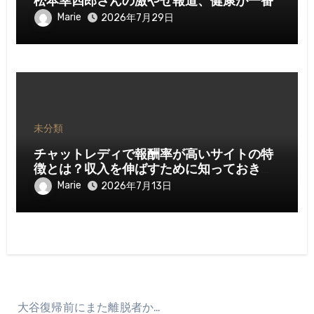
松本幸四郎さんの激やせ報道、健康が一番
Marie
2026年7月29日
未分類
チャットレディで報酬率が高いサイトの特
徴とは？収入を伸ばすために知っておきた
いポイント
Marie
2026年7月13日
大谷復帰前にまた離脱者か…