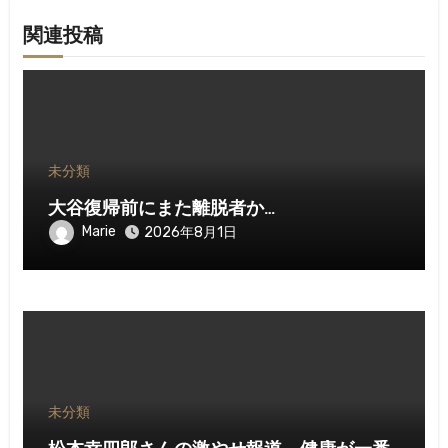
関連投稿
未分類
大谷復帰前にまた離脱者か…
Marie
2026年8月1日
未分類