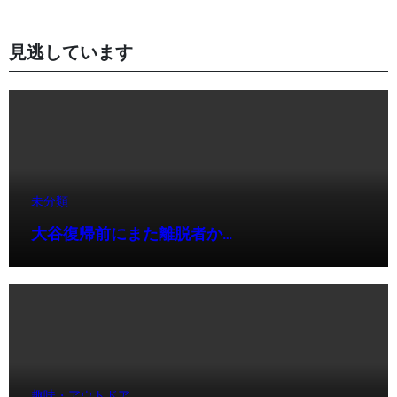
見逃しています
未分類
大谷復帰前にまた離脱者か…
趣味・アウトドア