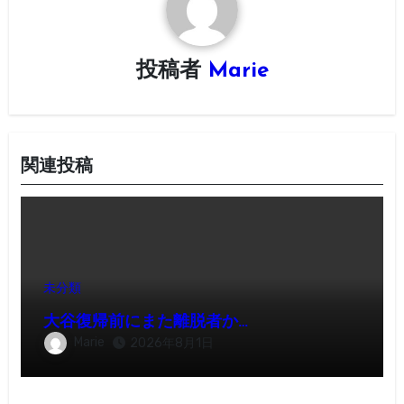
ョ
ン
投稿者
Marie
関連投稿
未分類
大谷復帰前にまた離脱者か…
Marie
2026年8月1日