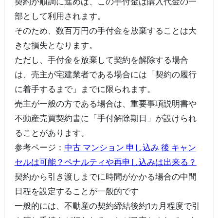
契約が順調に進めば、この手付金は購入代金の一
部として利用されます。
そのため、数百万円の手付金を放棄することは大
きな損失となります。
ただし、手付金を放棄して契約を解除する場合
は、売主が宅建業者である場合には「契約の履行
に着手するまで」までに限られます。
売主が一般の方である場合は、重要事項説明書や
不動産売買契約書に「手付解除期日」が設けられ
ることがあります。
参考ページ：
中古 マンション 申し込み 後 キャン
セルは可能？ペナルティや再申し込みは出来る？
契約から引き渡しまでに時間がかかる場合の中間
日程を設定することが一般的です
一般的には、不動産の契約締結後約1カ月程度で引