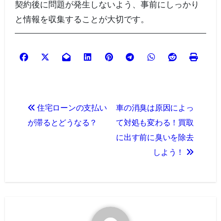
契約後に問題が発生しないよう、事前にしっかり
と情報を収集することが大切です。
投
住宅ローンの支払い
車の消臭は原因によっ
稿
が滞るとどうなる？
て対処も変わる！買取
ナ
に出す前に臭いを除去
しよう！
ビ
ゲ
ー
シ