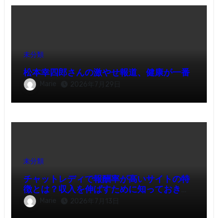
未分類
松本幸四郎さんの激やせ報道、健康が一番
Marie
2026年7月29日
未分類
チャットレディで報酬率が高いサイトの特
徴とは？収入を伸ばすために知っておきた
いポイント
Marie
2026年7月13日