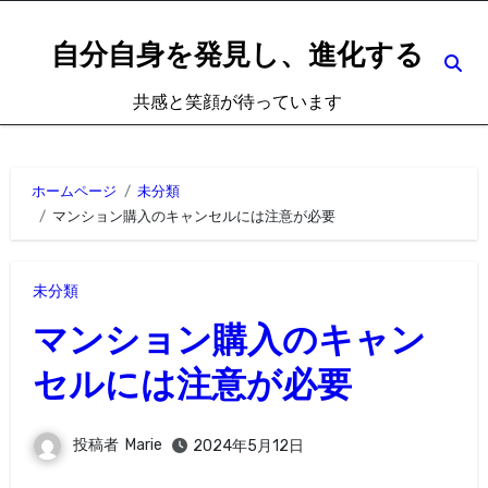
内
容
自分自身を発見し、進化する
を
共感と笑顔が待っています
ス
キ
ッ
ホームページ
未分類
プ
マンション購入のキャンセルには注意が必要
未分類
マンション購入のキャン
セルには注意が必要
投稿者
Marie
2024年5月12日