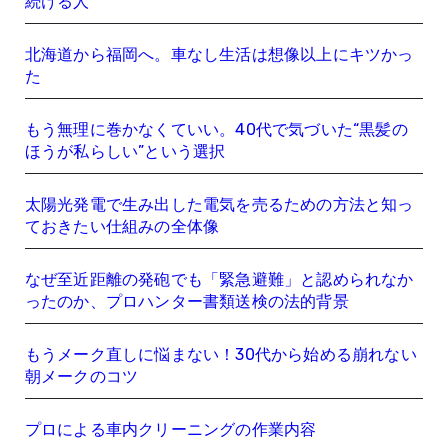
続ける人
北海道から福岡へ。車なし生活は想像以上にキツかっ
た
もう無理に巻かなくていい。40代で気づいた“黒髪の
ほうが私らしい”という選択
太陽光発電で生み出した電気を売るための方法と知っ
ておきたい仕組みの全体像
なぜ至近距離の発砲でも「緊急避難」と認められなか
ったのか、プロハンター書類送検の法的背景
もうメーク直しに悩まない！30代から始める崩れない
朝メークのコツ
プロによる車内クリーニングの作業内容