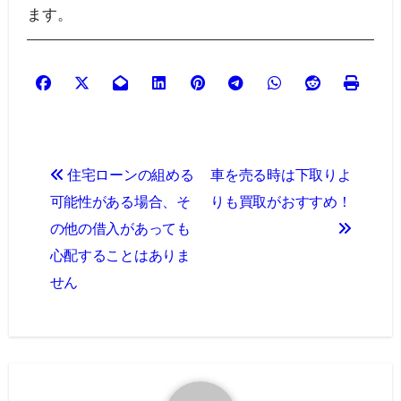
ます。
投
住宅ローンの組める
車を売る時は下取りよ
稿
可能性がある場合、そ
りも買取がおすすめ！
ナ
の他の借入があっても
心配することはありま
ビ
せん
ゲ
ー
シ