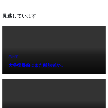
見逃しています
未分類
大谷復帰前にまた離脱者か…