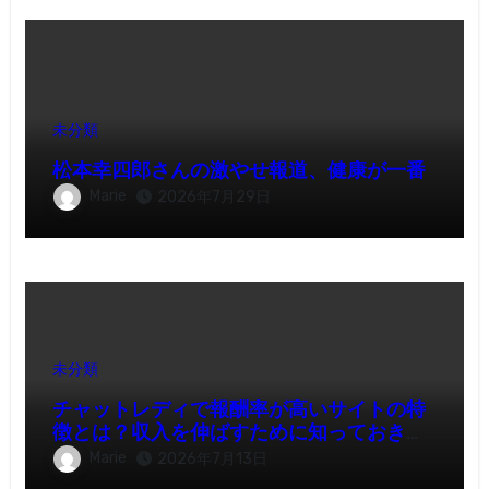
未分類
松本幸四郎さんの激やせ報道、健康が一番
Marie
2026年7月29日
未分類
チャットレディで報酬率が高いサイトの特
徴とは？収入を伸ばすために知っておきた
いポイント
Marie
2026年7月13日