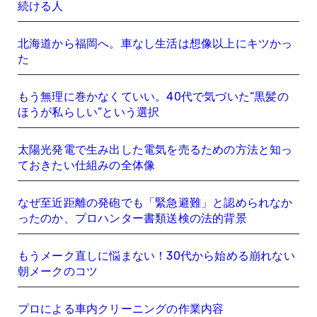
続ける人
北海道から福岡へ。車なし生活は想像以上にキツかっ
た
もう無理に巻かなくていい。40代で気づいた“黒髪の
ほうが私らしい”という選択
太陽光発電で生み出した電気を売るための方法と知っ
ておきたい仕組みの全体像
なぜ至近距離の発砲でも「緊急避難」と認められなか
ったのか、プロハンター書類送検の法的背景
もうメーク直しに悩まない！30代から始める崩れない
朝メークのコツ
プロによる車内クリーニングの作業内容