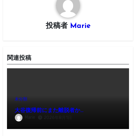
ョ
ン
投稿者
Marie
関連投稿
未分類
大谷復帰前にまた離脱者か…
Marie
2026年8月1日