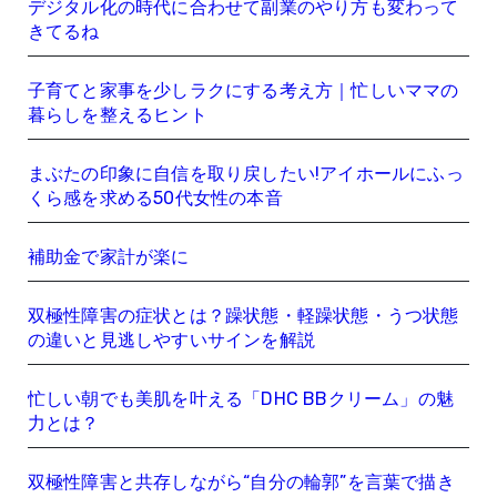
デジタル化の時代に合わせて副業のやり方も変わって
きてるね
子育てと家事を少しラクにする考え方｜忙しいママの
暮らしを整えるヒント
まぶたの印象に自信を取り戻したい!アイホールにふっ
くら感を求める50代女性の本音
補助金で家計が楽に
双極性障害の症状とは？躁状態・軽躁状態・うつ状態
の違いと見逃しやすいサインを解説
忙しい朝でも美肌を叶える「DHC BBクリーム」の魅
力とは？
双極性障害と共存しながら“自分の輪郭”を言葉で描き