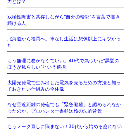
力とは？
双極性障害と共存しながら“自分の輪郭”を言葉で描き
続ける人
北海道から福岡へ。車なし生活は想像以上にキツかっ
た
もう無理に巻かなくていい。40代で気づいた“黒髪の
ほうが私らしい”という選択
太陽光発電で生み出した電気を売るための方法と知っ
ておきたい仕組みの全体像
なぜ至近距離の発砲でも「緊急避難」と認められなか
ったのか、プロハンター書類送検の法的背景
もうメーク直しに悩まない！30代から始める崩れない