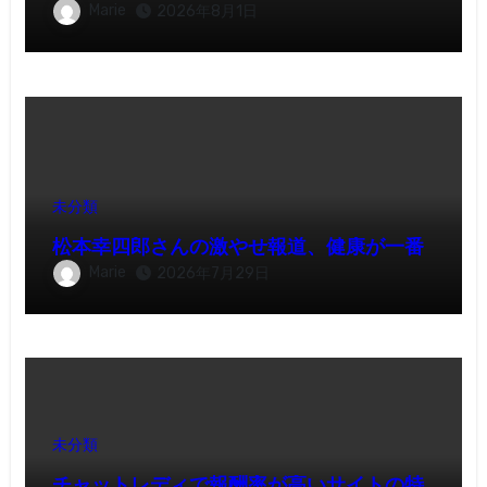
Marie
2026年8月1日
未分類
松本幸四郎さんの激やせ報道、健康が一番
Marie
2026年7月29日
未分類
チャットレディで報酬率が高いサイトの特