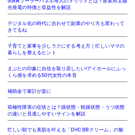
50kWソーラーパネル導入のメリットとは？産業用太陽
光発電の特徴と収益性を解説
デジタル化の時代に合わせて副業のやり方も変わって
きてるね
子育てと家事を少しラクにする考え方｜忙しいママの
暮らしを整えるヒント
まぶたの印象に自信を取り戻したい!アイホールにふっ
くら感を求める50代女性の本音
補助金で家計が楽に
双極性障害の症状とは？躁状態・軽躁状態・うつ状態
の違いと見逃しやすいサインを解説
忙しい朝でも美肌を叶える「DHC BBクリーム」の魅