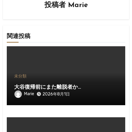
投稿者
Marie
ョ
ン
関連投稿
未分類
大谷復帰前にまた離脱者か…
Marie
2026年8月1日