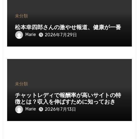
未分類
松本幸四郎さんの激やせ報道、健康が一番
Marie
2026年7月29日
未分類
チャットレディで報酬率が高いサイトの特
徴とは？収入を伸ばすために知っておきた
いポイント
Marie
2026年7月13日