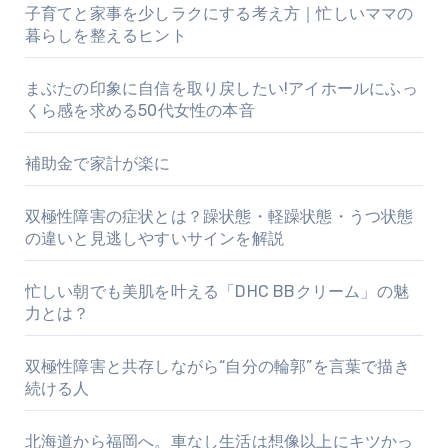
子育てと家事を少しラクにする考え方｜忙しいママの
暮らしを整えるヒント
まぶたの印象に自信を取り戻したい!アイホールにふっ
くら感を求める50代女性の本音
補助金で家計が楽に
双極性障害の症状とは？躁状態・軽躁状態・うつ状態
の違いと見逃しやすいサインを解説
忙しい朝でも美肌を叶える「DHC BBクリーム」の魅
力とは？
双極性障害と共存しながら“自分の輪郭”を言葉で描き
続ける人
北海道から福岡へ。車なし生活は想像以上にキツかっ