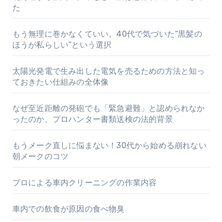
た
もう無理に巻かなくていい。40代で気づいた“黒髪の
ほうが私らしい”という選択
太陽光発電で生み出した電気を売るための方法と知っ
ておきたい仕組みの全体像
なぜ至近距離の発砲でも「緊急避難」と認められなか
ったのか、プロハンター書類送検の法的背景
もうメーク直しに悩まない！30代から始める崩れない
朝メークのコツ
プロによる車内クリーニングの作業内容
車内での飲食が原因の食べ物臭