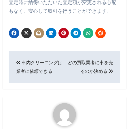
査定時に納得いただいた査定額が変更される心配
もなく、安心して取引を行うことができます。
投
車内クリーニングは
どの買取業者に車を売
稿
業者に依頼できる
るのか決める
ナ
ビ
ゲ
ー
シ