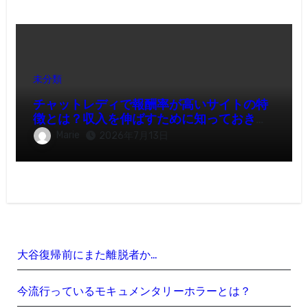
未分類
チャットレディで報酬率が高いサイトの特
徴とは？収入を伸ばすために知っておきた
いポイント
Marie
2026年7月13日
大谷復帰前にまた離脱者か…
今流行っているモキュメンタリーホラーとは？