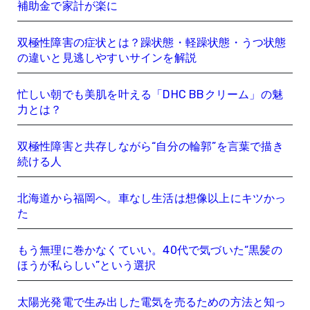
補助金で家計が楽に
双極性障害の症状とは？躁状態・軽躁状態・うつ状態
の違いと見逃しやすいサインを解説
忙しい朝でも美肌を叶える「DHC BBクリーム」の魅
力とは？
双極性障害と共存しながら“自分の輪郭”を言葉で描き
続ける人
北海道から福岡へ。車なし生活は想像以上にキツかっ
た
もう無理に巻かなくていい。40代で気づいた“黒髪の
ほうが私らしい”という選択
太陽光発電で生み出した電気を売るための方法と知っ