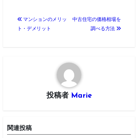
投
マンションのメリッ
中古住宅の価格相場を
稿
ト・デメリット
調べる方法
ナ
ビ
ゲ
ー
シ
投稿者
Marie
ョ
ン
関連投稿