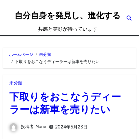
内
容
自分自身を発見し、進化する
を
共感と笑顔が待っています
ス
キ
ッ
ホームページ
未分類
プ
下取りをおこなうディーラーは新車を売りたい
未分類
下取りをおこなうディー
ラーは新車を売りたい
投稿者
Marie
2024年5月23日