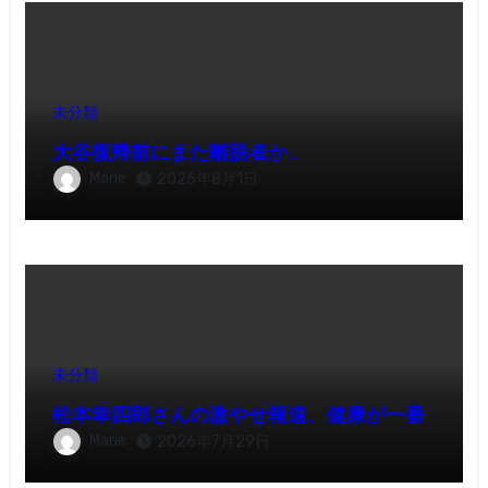
未分類
大谷復帰前にまた離脱者か…
Marie
2026年8月1日
未分類
松本幸四郎さんの激やせ報道、健康が一番
Marie
2026年7月29日