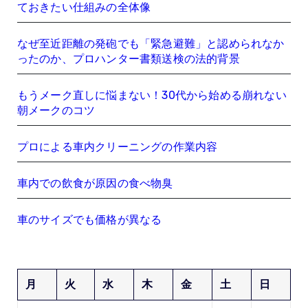
ておきたい仕組みの全体像
なぜ至近距離の発砲でも「緊急避難」と認められなか
ったのか、プロハンター書類送検の法的背景
もうメーク直しに悩まない！30代から始める崩れない
朝メークのコツ
プロによる車内クリーニングの作業内容
車内での飲食が原因の食べ物臭
車のサイズでも価格が異なる
月
火
水
木
金
土
日