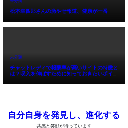
未分類
松本幸四郎さんの激やせ報道、健康が一番
未分類
チャットレディで報酬率が高いサイトの特徴と
は？収入を伸ばすために知っておきたいポイン
ト
自分自身を発見し、進化する
共感と笑顔が待っています