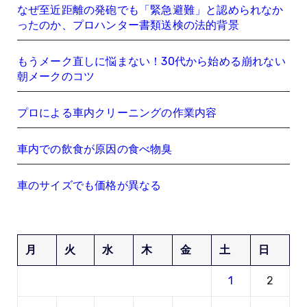
なぜ至近距離の発砲でも「緊急避難」と認められなか
ったのか、プロハンター書類送検の法的背景
もうメーク直しに悩まない！30代から始める崩れない
朝メークのコツ
プロによる車内クリーニングの作業内容
車内での飲食が原因の食べ物臭
車のサイズでも価格が異なる
月
火
水
木
金
土
日
1
2