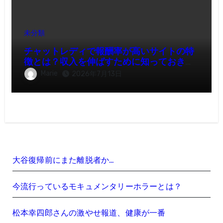
未分類
チャットレディで報酬率が高いサイトの特
徴とは？収入を伸ばすために知っておきた
いポイント
Marie
2026年7月13日
大谷復帰前にまた離脱者か…
今流行っているモキュメンタリーホラーとは？
松本幸四郎さんの激やせ報道、健康が一番