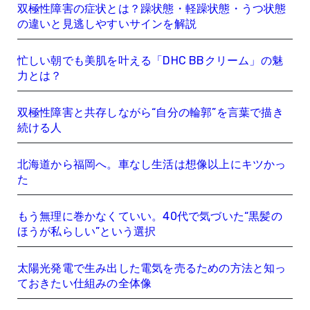
双極性障害の症状とは？躁状態・軽躁状態・うつ状態
の違いと見逃しやすいサインを解説
忙しい朝でも美肌を叶える「DHC BBクリーム」の魅
力とは？
双極性障害と共存しながら“自分の輪郭”を言葉で描き
続ける人
北海道から福岡へ。車なし生活は想像以上にキツかっ
た
もう無理に巻かなくていい。40代で気づいた“黒髪の
ほうが私らしい”という選択
太陽光発電で生み出した電気を売るための方法と知っ
ておきたい仕組みの全体像