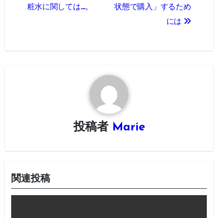
稿
粧水に関しては…。
状態で購入」するため
ナ
には
ビ
ゲ
ー
シ
ョ
投稿者
Marie
ン
関連投稿