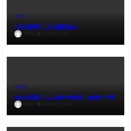
未分類
大谷復帰前にまた離脱者か…
Marie
2026年8月1日
未分類
松本幸四郎さんの激やせ報道、健康が一番
Marie
2026年7月29日