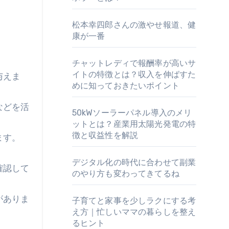
松本幸四郎さんの激やせ報道、健
康が一番
チャットレディで報酬率が高いサ
イトの特徴とは？収入を伸ばすた
与えま
めに知っておきたいポイント
などを活
50kWソーラーパネル導入のメリ
ットとは？産業用太陽光発電の特
徴と収益性を解説
ます。
デジタル化の時代に合わせて副業
確認して
のやり方も変わってきてるね
がありま
子育てと家事を少しラクにする考
え方｜忙しいママの暮らしを整え
るヒント