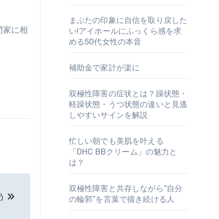
まぶたの印象に自信を取り戻した
門家に相
い!アイホールにふっくら感を求
める50代女性の本音
補助金で家計が楽に
双極性障害の症状とは？躁状態・
軽躁状態・うつ状態の違いと見逃
しやすいサインを解説
忙しい朝でも美肌を叶える
「DHC BBクリーム」の魅力と
は？
双極性障害と共存しながら“自分
う
の輪郭”を言葉で描き続ける人