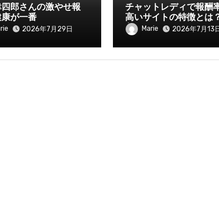
幸四郎さんの激やせ報
チャットレディで報酬
健康が一番
高いサイトの特徴とは
入を伸ばすために知っ
rie
Marie
2026年7月29日
2026年7月13
きたいポイント