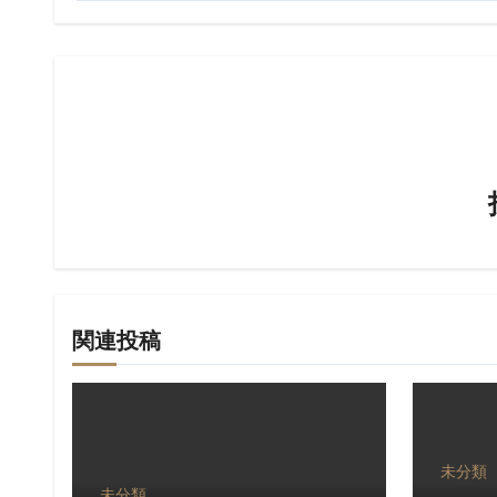
ナ
ビ
ゲ
ー
シ
ョ
ン
関連投稿
未分類
未分類