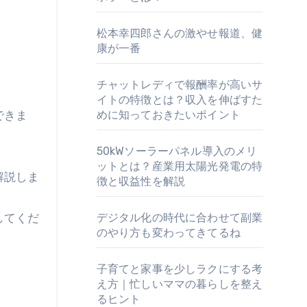
松本幸四郎さんの激やせ報道、健
康が一番
チャットレディで報酬率が高いサ
イトの特徴とは？収入を伸ばすた
できま
めに知っておきたいポイント
50kWソーラーパネル導入のメリ
ットとは？産業用太陽光発電の特
解説しま
徴と収益性を解説
してくだ
デジタル化の時代に合わせて副業
のやり方も変わってきてるね
。
子育てと家事を少しラクにする考
え方｜忙しいママの暮らしを整え
るヒント