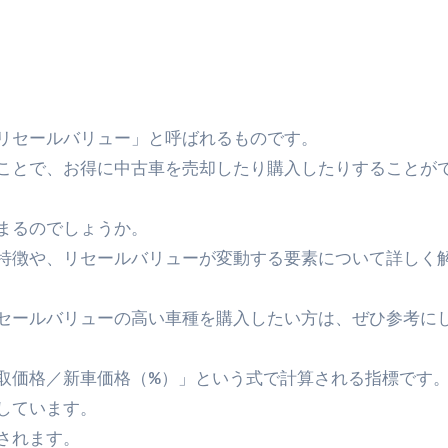
「リセールバリュー」と呼ばれるものです。
ことで、お得に中古車を売却したり購入したりすることが
まるのでしょうか。
特徴や、リセールバリューが変動する要素について詳しく
セールバリューの高い車種を購入したい方は、ぜひ参考に
取価格／新車価格（%）」という式で計算される指標です
しています。
されます。