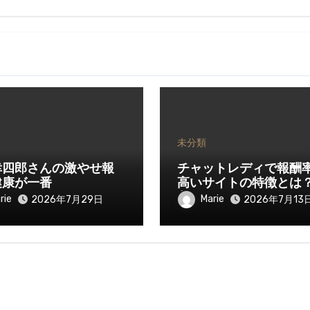
未分類
幸四郎さんの激やせ報
チャットレディで報酬
健康が一番
高いサイトの特徴とは
入を伸ばすために知っ
rie
Marie
2026年7月29日
2026年7月13
きたいポイント