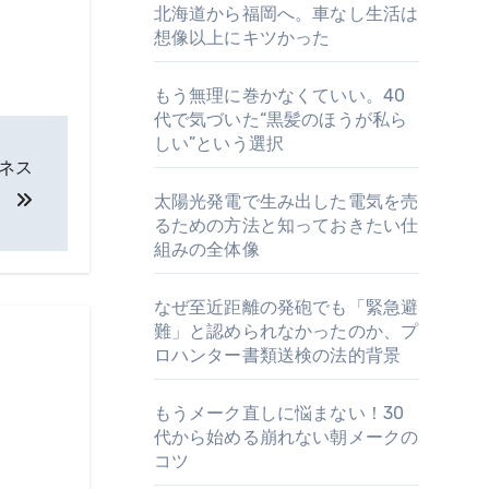
北海道から福岡へ。車なし生活は
想像以上にキツかった
もう無理に巻かなくていい。40
代で気づいた“黒髪のほうが私ら
しい”という選択
ネス
。
太陽光発電で生み出した電気を売
るための方法と知っておきたい仕
組みの全体像
なぜ至近距離の発砲でも「緊急避
難」と認められなかったのか、プ
ロハンター書類送検の法的背景
もうメーク直しに悩まない！30
代から始める崩れない朝メークの
コツ