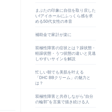
まぶたの印象に自信を取り戻した
い!アイホールにふっくら感を求
める50代女性の本音
補助金で家計が楽に
双極性障害の症状とは？躁状態・
軽躁状態・うつ状態の違いと見逃
しやすいサインを解説
忙しい朝でも美肌を叶える
「DHC BBクリーム」の魅力と
は？
。
双極性障害と共存しながら“自分
の輪郭”を言葉で描き続ける人