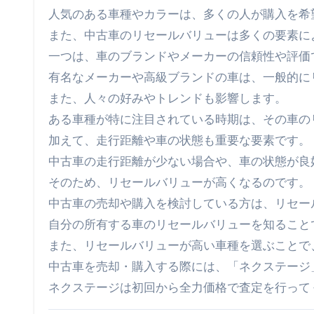
人気のある車種やカラーは、多くの人が購入を希
また、中古車のリセールバリューは多くの要素に
一つは、車のブランドやメーカーの信頼性や評価
有名なメーカーや高級ブランドの車は、一般的に
また、人々の好みやトレンドも影響します。
ある車種が特に注目されている時期は、その車の
加えて、走行距離や車の状態も重要な要素です。
中古車の走行距離が少ない場合や、車の状態が良
そのため、リセールバリューが高くなるのです。
中古車の売却や購入を検討している方は、リセー
自分の所有する車のリセールバリューを知ること
また、リセールバリューが高い車種を選ぶことで
中古車を売却・購入する際には、「ネクステージ
ネクステージは初回から全力価格で査定を行って