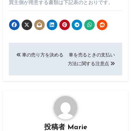
買主側が用意する書類は下記表のとおりです。
投
車の売り方を決める
車を売るときの支払い
稿
方法に関する注意点
ナ
ビ
ゲ
ー
シ
投稿者
Marie