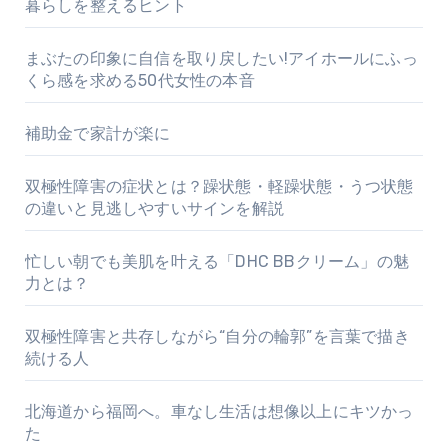
暮らしを整えるヒント
まぶたの印象に自信を取り戻したい!アイホールにふっ
くら感を求める50代女性の本音
補助金で家計が楽に
双極性障害の症状とは？躁状態・軽躁状態・うつ状態
の違いと見逃しやすいサインを解説
忙しい朝でも美肌を叶える「DHC BBクリーム」の魅
力とは？
双極性障害と共存しながら“自分の輪郭”を言葉で描き
続ける人
北海道から福岡へ。車なし生活は想像以上にキツかっ
た