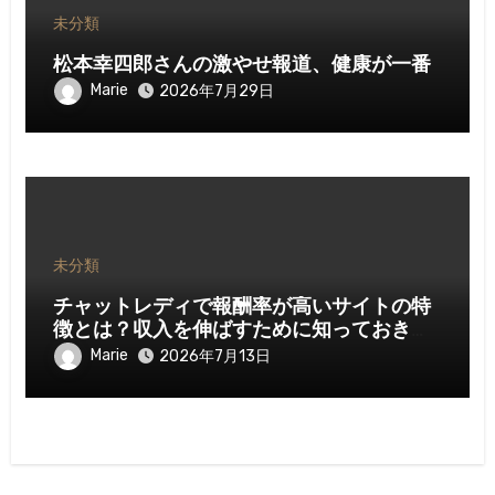
未分類
松本幸四郎さんの激やせ報道、健康が一番
Marie
2026年7月29日
未分類
チャットレディで報酬率が高いサイトの特
徴とは？収入を伸ばすために知っておきた
いポイント
Marie
2026年7月13日