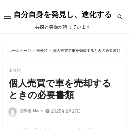
内
容
自分自身を発見し、進化する
を
共感と笑顔が待っています
ス
キ
ッ
ホームページ
未分類
個人売買で車を売却するときの必要書類
プ
未分類
個人売買で車を売却する
ときの必要書類
投稿者
Marie
2025年2月27日