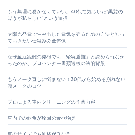
もう無理に巻かなくていい。40代で気づいた“黒髪の
ほうが私らしい”という選択
太陽光発電で生み出した電気を売るための方法と知っ
ておきたい仕組みの全体像
なぜ至近距離の発砲でも「緊急避難」と認められなか
ったのか、プロハンター書類送検の法的背景
もうメーク直しに悩まない！30代から始める崩れない
朝メークのコツ
プロによる車内クリーニングの作業内容
車内での飲食が原因の食べ物臭
車のサイズでも価格が異なる