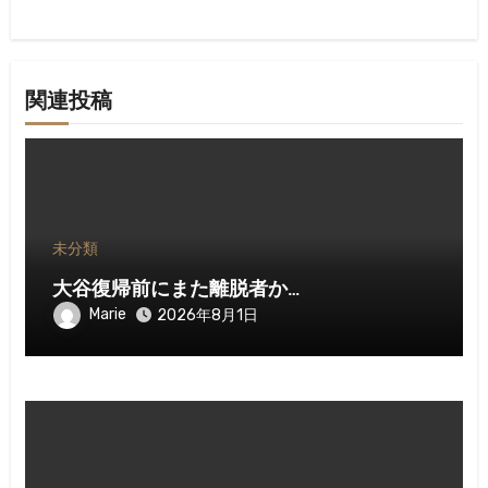
ョ
ン
関連投稿
未分類
大谷復帰前にまた離脱者か…
Marie
2026年8月1日