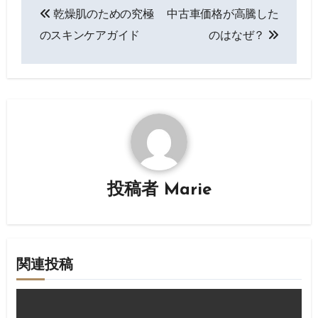
乾燥肌のための究極
中古車価格が高騰した
稿
のスキンケアガイド
のはなぜ？
ナ
ビ
ゲ
ー
シ
投稿者
Marie
ョ
ン
関連投稿