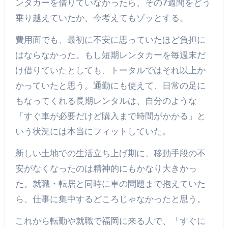
ンタカーを借りていなかったら、その7週間をどう
乗り越えていたか、今考えてもゾッとする。
費用面でも、最初に不安に思っていたほど負担に
はならなかった。もし短期レンタカーを毎週末だ
け借りていたとしても、トータルではそれ以上か
かっていたと思う。通勤にも使えて、日常の足に
もなってくれる長期レンタルは、自分のような
「すぐ車が必要だけど購入まで時間がかかる」と
いう状況には本当にフィットしていた。
新しい土地での生活立ち上げ期に、移動手段の不
安がなくなったのは精神的にもかなり大きかっ
た。就職・転居と同時に車の問題まで抱えていた
ら、仕事に集中するどころじゃなかったと思う。
これから転勤や就職で福岡に来る人で、「すぐに