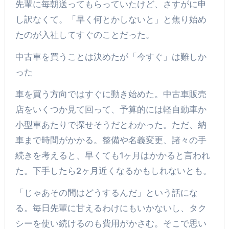
先輩に毎朝送ってもらっていたけど、さすがに申
し訳なくて。「早く何とかしないと」と焦り始め
たのが入社してすぐのことだった。
中古車を買うことは決めたが「今すぐ」は難しか
った
車を買う方向ではすぐに動き始めた。中古車販売
店をいくつか見て回って、予算的には軽自動車か
小型車あたりで探せそうだとわかった。ただ、納
車まで時間がかかる。整備や名義変更、諸々の手
続きを考えると、早くても1ヶ月はかかると言われ
た。下手したら2ヶ月近くなるかもしれないとも。
「じゃあその間はどうするんだ」という話にな
る。毎日先輩に甘えるわけにもいかないし、タク
シーを使い続けるのも費用がかさむ。そこで思い