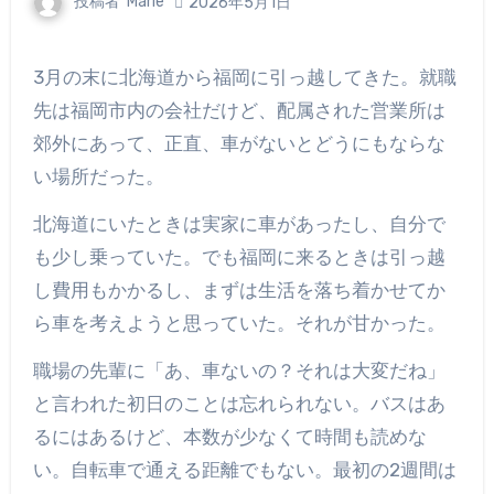
投稿者
Marie
2026年5月1日
3月の末に北海道から福岡に引っ越してきた。就職
先は福岡市内の会社だけど、配属された営業所は
郊外にあって、正直、車がないとどうにもならな
い場所だった。
北海道にいたときは実家に車があったし、自分で
も少し乗っていた。でも福岡に来るときは引っ越
し費用もかかるし、まずは生活を落ち着かせてか
ら車を考えようと思っていた。それが甘かった。
職場の先輩に「あ、車ないの？それは大変だね」
と言われた初日のことは忘れられない。バスはあ
るにはあるけど、本数が少なくて時間も読めな
い。自転車で通える距離でもない。最初の2週間は