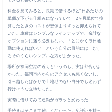
できると書いてあった。
料金を見てみると、長期で借りるほど1日あたりの
単価が下がる仕組みになっていて、2ヶ月単位で換
算したときのコストが想像よりずっと抑えられて
いた。車種はシンプルなラインナップで、余計な
オプションに迷う必要もない。「とにかく毎日通
勤に使えればいい」という自分の目的には、むし
ろそのくらいシンプルな方がよかった。
場所が福岡空港の近くというのも、実は都合がよ
かった。福岡市内からのアクセスも悪くないし、
引っ越したばかりで土地勘のない自分でも迷わず
行けそうな立地だった。
実際に借りてみて通勤がガラッと変わった
手続きはそこまで難しくなかった。免許証を持っ