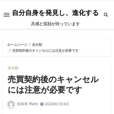
内
容
自分自身を発見し、進化する
を
共感と笑顔が待っています
ス
キ
ッ
ホームページ
未分類
プ
売買契約後のキャンセルには注意が必要です
未分類
売買契約後のキャンセル
には注意が必要です
投稿者
Marie
2024年7月4日