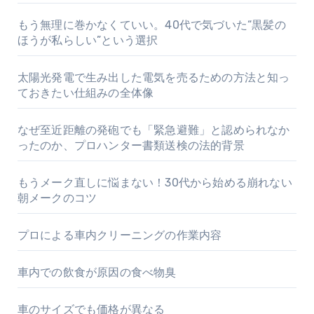
もう無理に巻かなくていい。40代で気づいた“黒髪の
ほうが私らしい”という選択
太陽光発電で生み出した電気を売るための方法と知っ
ておきたい仕組みの全体像
なぜ至近距離の発砲でも「緊急避難」と認められなか
ったのか、プロハンター書類送検の法的背景
もうメーク直しに悩まない！30代から始める崩れない
朝メークのコツ
プロによる車内クリーニングの作業内容
車内での飲食が原因の食べ物臭
車のサイズでも価格が異なる