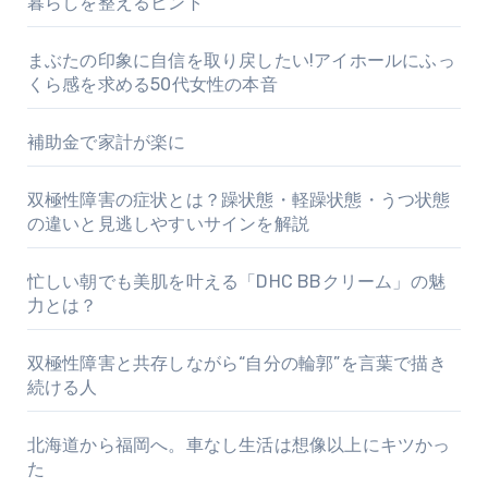
暮らしを整えるヒント
まぶたの印象に自信を取り戻したい!アイホールにふっ
くら感を求める50代女性の本音
補助金で家計が楽に
双極性障害の症状とは？躁状態・軽躁状態・うつ状態
の違いと見逃しやすいサインを解説
忙しい朝でも美肌を叶える「DHC BBクリーム」の魅
力とは？
双極性障害と共存しながら“自分の輪郭”を言葉で描き
続ける人
北海道から福岡へ。車なし生活は想像以上にキツかっ
た