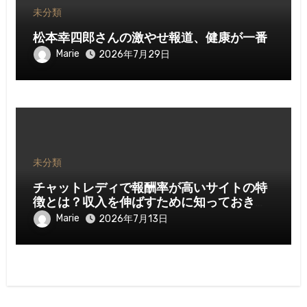
未分類
松本幸四郎さんの激やせ報道、健康が一番
Marie
2026年7月29日
未分類
チャットレディで報酬率が高いサイトの特
徴とは？収入を伸ばすために知っておきた
いポイント
Marie
2026年7月13日