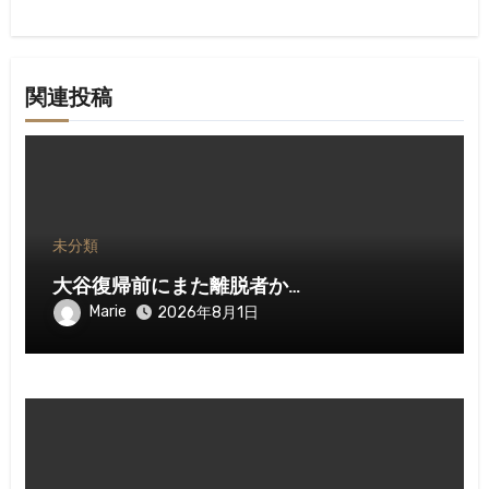
ン
関連投稿
未分類
大谷復帰前にまた離脱者か…
Marie
2026年8月1日