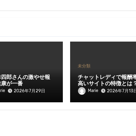
未分類
幸四郎さんの激やせ報
チャットレディで報酬
健康が一番
高いサイトの特徴とは
入を伸ばすために知っ
rie
Marie
2026年7月29日
2026年7月13
きたいポイント