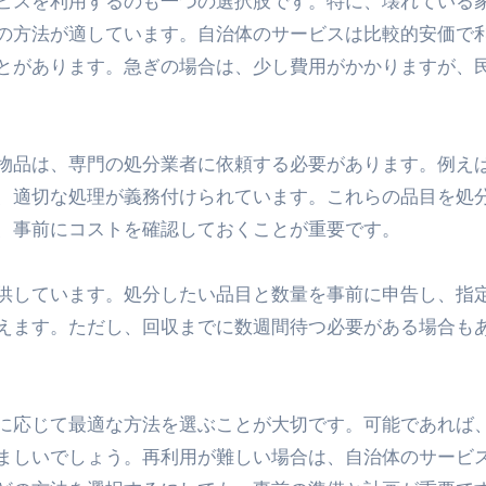
ビスを利用するのも一つの選択肢です。特に、壊れている
の方法が適しています。自治体のサービスは比較的安価で
とがあります。急ぎの場合は、少し費用がかかりますが、
物品は、専門の処分業者に依頼する必要があります。例え
、適切な処理が義務付けられています。これらの品目を処
、事前にコストを確認しておくことが重要です。
供しています。処分したい品目と数量を事前に申告し、指
えます。ただし、回収までに数週間待つ必要がある場合も
に応じて最適な方法を選ぶことが大切です。可能であれば
ましいでしょう。再利用が難しい場合は、自治体のサービ