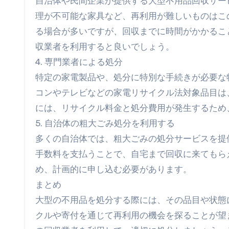
自治体や民間企業が提供する大型不用品回収サー
理が不可能な家具など、再利用が難しいものはこ
る場合が多いですが、回収までに時間がかかるこ
収業者を利用すると良いでしょう。
4. 専門業者による処分
特定の家電製品や、処分に特別な手続きが必要な
コンやテレビなどの家電リサイクル法対象品目は
には、リサイクル料金と処分費用が発生するため
5. 自治体の粗大ごみ処分を利用する
多くの自治体では、粗大ごみの処分サービスを提
手数料を支払うことで、自宅まで回収に来てもら
め、計画的に申し込む必要があります。
まとめ
大型の不用品を処分する際には、その品目や状態
クルや寄付を通じて再利用の機会を探ることが望