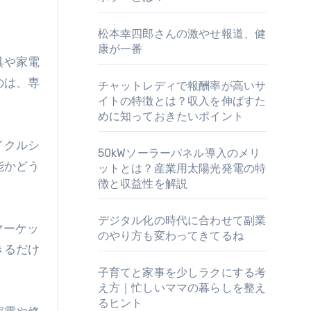
松本幸四郎さんの激やせ報道、健
康が一番
のは、専
チャットレディで報酬率が高いサ
イトの特徴とは？収入を伸ばすた
めに知っておきたいポイント
イクルシ
50kWソーラーパネル導入のメリ
能かどう
ットとは？産業用太陽光発電の特
徴と収益性を解説
デジタル化の時代に合わせて副業
マーケッ
のやり方も変わってきてるね
きるだけ
子育てと家事を少しラクにする考
え方｜忙しいママの暮らしを整え
るヒント