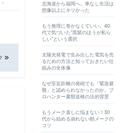
す。
北海道から福岡へ。車なし生活は
想像以上にキツかった
もう無理に巻かなくていい。40
代で気づいた“黒髪のほうが私ら
しい”という選択
太陽光発電で生み出した電気を売
？
るための方法と知っておきたい仕
組みの全体像
なぜ至近距離の発砲でも「緊急避
難」と認められなかったのか、プ
ロハンター書類送検の法的背景
もうメーク直しに悩まない！30
代から始める崩れない朝メークの
コツ