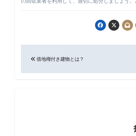
の回収業者を利用して、適切に処分しましょう。
投
借地権付き建物とは？
稿
ナ
ビ
ゲ
ー
シ