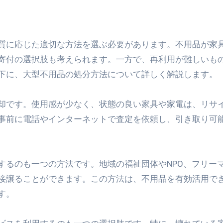
寄付の選択肢も考えられます。一方で、再利用が難しいも
下に、大型不用品の処分方法について詳しく解説します。
却です。使用感が少なく、状態の良い家具や家電は、リサ
事前に電話やインターネットで査定を依頼し、引き取り可
するのも一つの方法です。地域の福祉団体やNPO、フリー
接譲ることができます。この方法は、不用品を有効活用で
す。