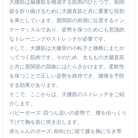
大腰筋は腸腰筋を構成する筋肉のひとつで、股関
節を折り曲げるために大腿直筋と共に重要な役割
を果たしています。股関節の前側に位置するイン
ナーマッスルであり、姿勢を保つためにも意識的
なトレーニングやストレッチが必要です。
そして、大腰筋は大腿骨の小転子と腰椎にまたが
ってつく筋肉です。そのため、太ももの大腿直筋
と共に股関節の屈曲にはたらきかけます。柔軟性
を保つことで正しい姿勢を維持でき、腰痛を予防
する効果があります。
そこで、ここからは、大腰筋のストレッチをご紹
介します。
パピーポーズ: 四つん這いの姿勢で、腰をゆっくり
下げて胸を前に突き出します。
赤ちゃんのポーズ: 仰向けに寝て膝を胸に引き寄