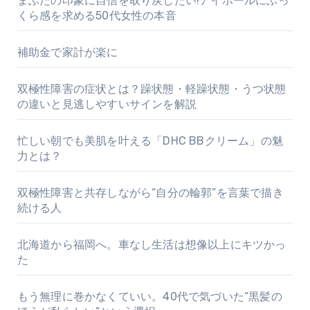
まぶたの印象に自信を取り戻したい!アイホールにふっ
くら感を求める50代女性の本音
補助金で家計が楽に
双極性障害の症状とは？躁状態・軽躁状態・うつ状態
の違いと見逃しやすいサインを解説
忙しい朝でも美肌を叶える「DHC BBクリーム」の魅
力とは？
双極性障害と共存しながら“自分の輪郭”を言葉で描き
続ける人
北海道から福岡へ。車なし生活は想像以上にキツかっ
た
もう無理に巻かなくていい。40代で気づいた“黒髪の