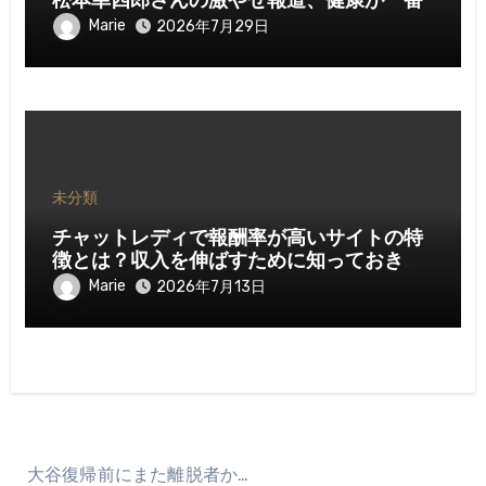
松本幸四郎さんの激やせ報道、健康が一番
Marie
2026年7月29日
未分類
チャットレディで報酬率が高いサイトの特
徴とは？収入を伸ばすために知っておきた
いポイント
Marie
2026年7月13日
大谷復帰前にまた離脱者か…