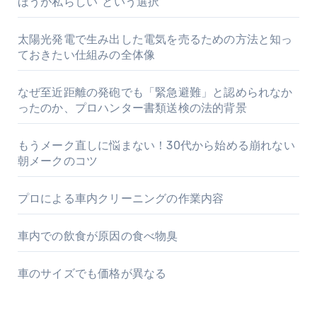
ほうが私らしい”という選択
太陽光発電で生み出した電気を売るための方法と知っ
ておきたい仕組みの全体像
なぜ至近距離の発砲でも「緊急避難」と認められなか
ったのか、プロハンター書類送検の法的背景
もうメーク直しに悩まない！30代から始める崩れない
朝メークのコツ
プロによる車内クリーニングの作業内容
車内での飲食が原因の食べ物臭
車のサイズでも価格が異なる