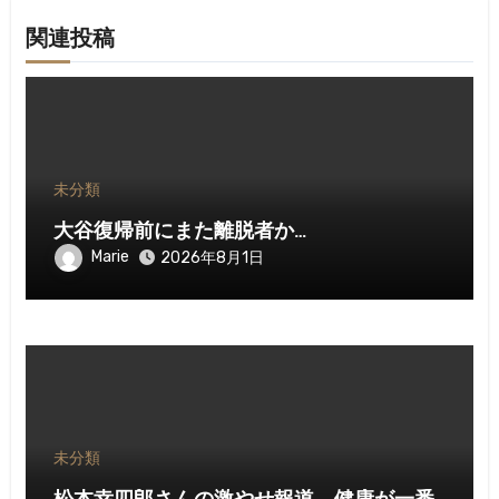
関連投稿
未分類
大谷復帰前にまた離脱者か…
Marie
2026年8月1日
未分類