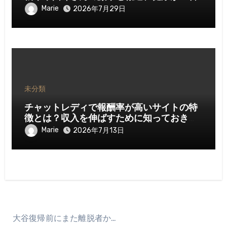
Marie
2026年7月29日
未分類
チャットレディで報酬率が高いサイトの特
徴とは？収入を伸ばすために知っておきた
いポイント
Marie
2026年7月13日
大谷復帰前にまた離脱者か…