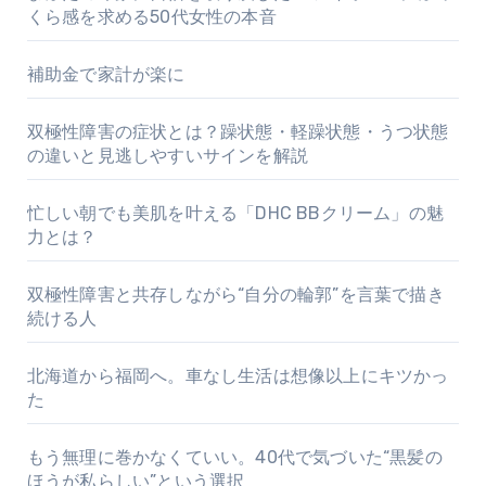
くら感を求める50代女性の本音
補助金で家計が楽に
双極性障害の症状とは？躁状態・軽躁状態・うつ状態
の違いと見逃しやすいサインを解説
忙しい朝でも美肌を叶える「DHC BBクリーム」の魅
力とは？
双極性障害と共存しながら“自分の輪郭”を言葉で描き
続ける人
北海道から福岡へ。車なし生活は想像以上にキツかっ
た
もう無理に巻かなくていい。40代で気づいた“黒髪の
ほうが私らしい”という選択