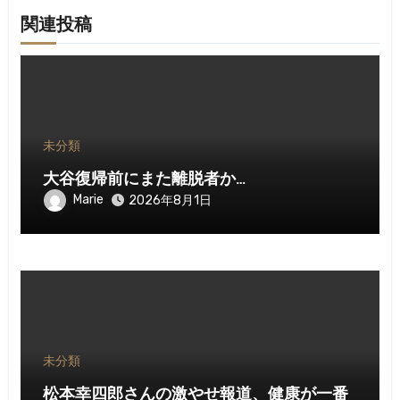
関連投稿
未分類
大谷復帰前にまた離脱者か…
Marie
2026年8月1日
未分類
松本幸四郎さんの激やせ報道、健康が一番