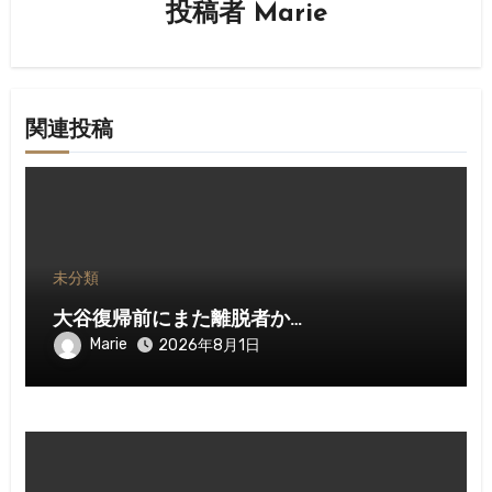
ン
投稿者
Marie
関連投稿
未分類
大谷復帰前にまた離脱者か…
Marie
2026年8月1日