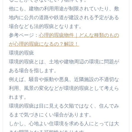
他にも、建物の利用用途が制限されていたり、敷
地内に公共の道路や鉄道が建設される予定がある
場合なども法的瑕疵となります。
参考ページ：
心理的瑕疵物件｜どんな種類のもの
が心理的瑕疵になるの？解説！
環境的瑕疵
環境的瑕疵とは、土地や建物周辺の環境に問題が
ある場合を指します。
例えば、騒音や振動や悪臭、近隣施設の不適切な
利用、風景の変化などが環境的瑕疵として考えら
れます。
環境的瑕疵は目に見える欠陥ではなく、住んでみ
るまで気づきにくい場合があります。
しかし、心地よい住環境を求める人にとっては大