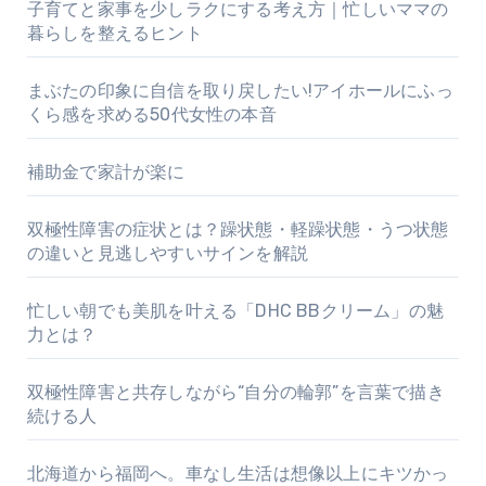
子育てと家事を少しラクにする考え方｜忙しいママの
暮らしを整えるヒント
まぶたの印象に自信を取り戻したい!アイホールにふっ
くら感を求める50代女性の本音
補助金で家計が楽に
双極性障害の症状とは？躁状態・軽躁状態・うつ状態
の違いと見逃しやすいサインを解説
忙しい朝でも美肌を叶える「DHC BBクリーム」の魅
力とは？
双極性障害と共存しながら“自分の輪郭”を言葉で描き
続ける人
北海道から福岡へ。車なし生活は想像以上にキツかっ