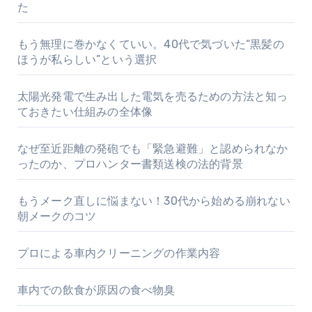
た
もう無理に巻かなくていい。40代で気づいた“黒髪の
ほうが私らしい”という選択
太陽光発電で生み出した電気を売るための方法と知っ
ておきたい仕組みの全体像
なぜ至近距離の発砲でも「緊急避難」と認められなか
ったのか、プロハンター書類送検の法的背景
もうメーク直しに悩まない！30代から始める崩れない
朝メークのコツ
プロによる車内クリーニングの作業内容
車内での飲食が原因の食べ物臭