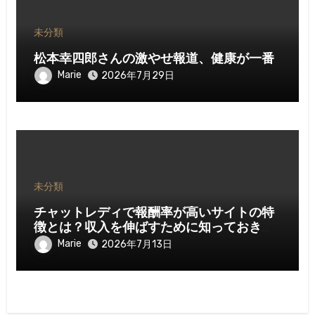
未分類
松本幸四郎さんの激やせ報道、健康が一番
Marie
2026年7月29日
未分類
チャットレディで報酬率が高いサイトの特
徴とは？収入を伸ばすために知っておきた
いポイント
Marie
2026年7月13日