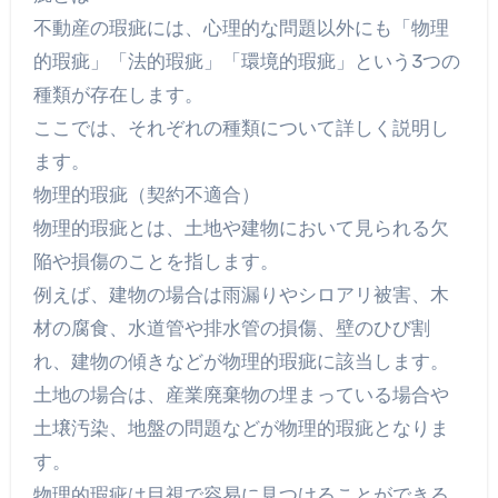
不動産の瑕疵には、心理的な問題以外にも「物理
的瑕疵」「法的瑕疵」「環境的瑕疵」という3つの
種類が存在します。
ここでは、それぞれの種類について詳しく説明し
ます。
物理的瑕疵（契約不適合）
物理的瑕疵とは、土地や建物において見られる欠
陥や損傷のことを指します。
例えば、建物の場合は雨漏りやシロアリ被害、木
材の腐食、水道管や排水管の損傷、壁のひび割
れ、建物の傾きなどが物理的瑕疵に該当します。
土地の場合は、産業廃棄物の埋まっている場合や
土壌汚染、地盤の問題などが物理的瑕疵となりま
す。
物理的瑕疵は目視で容易に見つけることができる