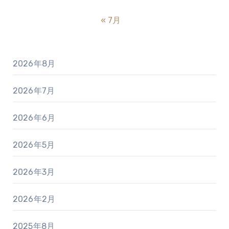
« 7月
2026年8月
2026年7月
2026年6月
2026年5月
2026年3月
2026年2月
2025年8月