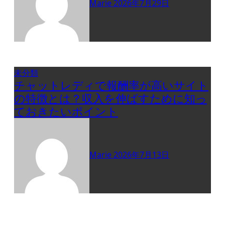
Marie
2026年7月29日
未分類
チャットレディで報酬率が高いサイト
の特徴とは？収入を伸ばすために知っ
ておきたいポイント
Marie
2026年7月13日