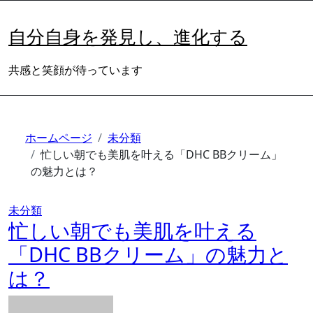
内
容
自分自身を発見し、進化する
を
ス
共感と笑顔が待っています
キ
ッ
プ
ホームページ
未分類
忙しい朝でも美肌を叶える「DHC BBクリーム」
の魅力とは？
未分類
忙しい朝でも美肌を叶える
「DHC BBクリーム」の魅力と
は？