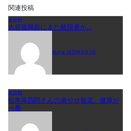
関連投稿
未分類
大谷復帰前にまた離脱者か…
Marie
2026年8月1日
未分類
松本幸四郎さんの激やせ報道、健康が
一番