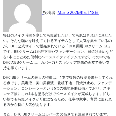
投稿者
Marie
2026年5月18日
毎日のメイク時間を少しでも短縮したい、でも肌はきれいに見せた
い。そんな願いを叶えてくれるアイテムとして人気を集めているの
が、DHC公式サイトで販売されている「DHC薬用BBクリーム GE」
です。BBクリームは化粧下地やファンデーション、日焼け止めなど
を1本にまとめた便利なベースメイクアイテムですが、その中でも
DHCのBBクリームは、カバー力とスキンケア効果の両立で高い支
持を得ています。
DHC BBクリームの最大の特徴は、1本で複数の役割を果たしてくれ
る点です。美容液、美白美容液、化粧下地、日焼け止め、ファンデ
ーション、コンシーラーという6つの機能を兼ね備えており、スキ
ンケア後にこれ1本を塗るだけでベースメイクが完成します。忙し
い朝でも時短メイクが可能になるため、仕事や家事、育児に追われ
る方から特に人気があります。
また、DHC BBクリームはカバー力の高さでも注目されています。