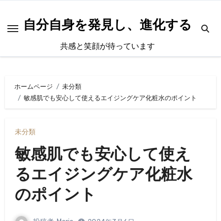
内
容
自分自身を発見し、進化する
を
共感と笑顔が待っています
ス
キ
ッ
ホームページ
未分類
プ
敏感肌でも安心して使えるエイジングケア化粧水のポイント
未分類
敏感肌でも安心して使え
るエイジングケア化粧水
のポイント