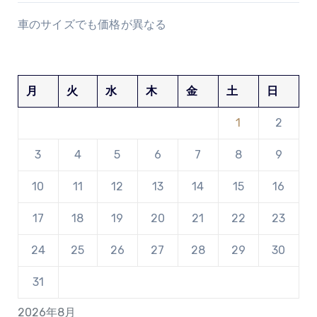
車のサイズでも価格が異なる
月
火
水
木
金
土
日
1
2
3
4
5
6
7
8
9
10
11
12
13
14
15
16
17
18
19
20
21
22
23
24
25
26
27
28
29
30
31
2026年8月