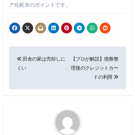
ア化粧水のポイントです。
投
田舎の家は売却しに
【プロが解説】債務整
稿
くい
理後のクレジットカー
ナ
ドの利用
ビ
ゲ
ー
シ