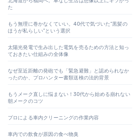
北海道から福岡へ。車なし生活は想像以上にキツかっ
た
もう無理に巻かなくていい。40代で気づいた“黒髪の
ほうが私らしい”という選択
太陽光発電で生み出した電気を売るための方法と知っ
ておきたい仕組みの全体像
なぜ至近距離の発砲でも「緊急避難」と認められなか
ったのか、プロハンター書類送検の法的背景
もうメーク直しに悩まない！30代から始める崩れない
朝メークのコツ
プロによる車内クリーニングの作業内容
車内での飲食が原因の食べ物臭