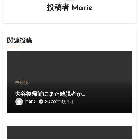
ョ
投稿者
Marie
ン
関連投稿
未分類
大谷復帰前にまた離脱者か…
Marie
2026年8月1日