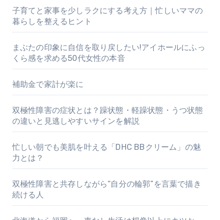
子育てと家事を少しラクにする考え方｜忙しいママの
暮らしを整えるヒント
まぶたの印象に自信を取り戻したい!アイホールにふっ
くら感を求める50代女性の本音
補助金で家計が楽に
双極性障害の症状とは？躁状態・軽躁状態・うつ状態
の違いと見逃しやすいサインを解説
忙しい朝でも美肌を叶える「DHC BBクリーム」の魅
力とは？
双極性障害と共存しながら“自分の輪郭”を言葉で描き
続ける人