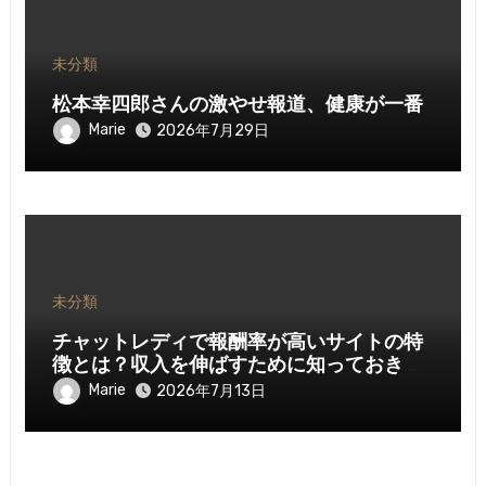
未分類
松本幸四郎さんの激やせ報道、健康が一番
Marie
2026年7月29日
未分類
チャットレディで報酬率が高いサイトの特
徴とは？収入を伸ばすために知っておきた
いポイント
Marie
2026年7月13日