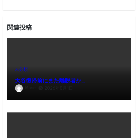
ン
関連投稿
未分類
大谷復帰前にまた離脱者か…
Marie
2026年8月1日