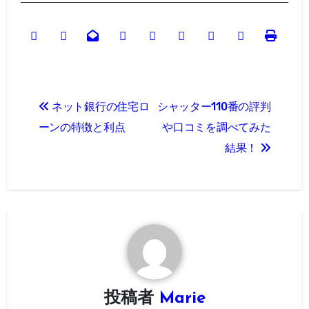
投
ネット銀行の住宅ロ
シャッター110番の評判
稿
ーンの特徴と利点
や口コミを調べてみた
ナ
結果！
ビ
ゲ
ー
シ
ョ
投稿者
Marie