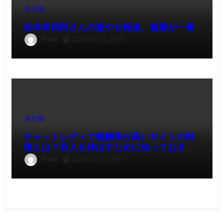
未分類
松本幸四郎さんの激やせ報道、健康が一番
Marie
2026年7月29日
未分類
チャットレディで報酬率が高いサイトの特
徴とは？収入を伸ばすために知っておきた
いポイント
Marie
2026年7月13日