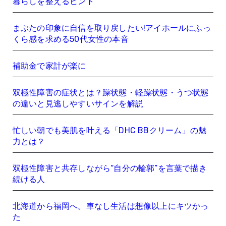
暮らしを整えるヒント
まぶたの印象に自信を取り戻したい!アイホールにふっ
くら感を求める50代女性の本音
補助金で家計が楽に
双極性障害の症状とは？躁状態・軽躁状態・うつ状態
の違いと見逃しやすいサインを解説
忙しい朝でも美肌を叶える「DHC BBクリーム」の魅
力とは？
双極性障害と共存しながら“自分の輪郭”を言葉で描き
続ける人
北海道から福岡へ。車なし生活は想像以上にキツかっ
た