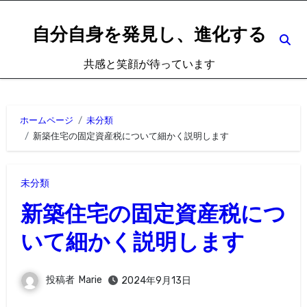
内
容
自分自身を発見し、進化する
を
共感と笑顔が待っています
ス
キ
ッ
ホームページ
未分類
プ
新築住宅の固定資産税について細かく説明します
未分類
新築住宅の固定資産税につ
いて細かく説明します
投稿者
Marie
2024年9月13日