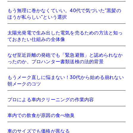
もう無理に巻かなくていい。40代で気づいた“黒髪の
ほうが私らしい”という選択
太陽光発電で生み出した電気を売るための方法と知っ
ておきたい仕組みの全体像
なぜ至近距離の発砲でも「緊急避難」と認められなか
ったのか、プロハンター書類送検の法的背景
もうメーク直しに悩まない！30代から始める崩れない
朝メークのコツ
プロによる車内クリーニングの作業内容
車内での飲食が原因の食べ物臭
車のサイズでも価格が異なる