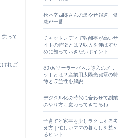
松本幸四郎さんの激やせ報道、健
康が一番
を怠って
チャットレディで報酬率が高いサ
イトの特徴とは？収入を伸ばすた
めに知っておきたいポイント
なければ
50kWソーラーパネル導入のメリ
ットとは？産業用太陽光発電の特
徴と収益性を解説
デジタル化の時代に合わせて副業
のやり方も変わってきてるね
子育てと家事を少しラクにする考
え方｜忙しいママの暮らしを整え
るヒント