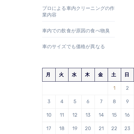
プロによる車内クリーニングの作
業内容
車内での飲食が原因の食べ物臭
車のサイズでも価格が異なる
月
火
水
木
金
土
日
1
2
3
4
5
6
7
8
9
10
11
12
13
14
15
16
17
18
19
20
21
22
23