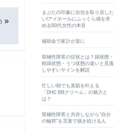
まぶたの印象に自信を取り戻した
い!アイホールにふっくら感を求
う
める50代女性の本音
補助金で家計が楽に
双極性障害の症状とは？躁状態・
軽躁状態・うつ状態の違いと見逃
しやすいサインを解説
忙しい朝でも美肌を叶える
「DHC BBクリーム」の魅力と
は？
双極性障害と共存しながら“自分
の輪郭”を言葉で描き続ける人