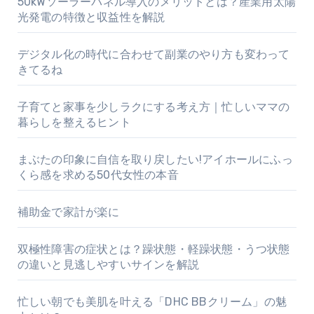
50kWソーラーパネル導入のメリットとは？産業用太陽
光発電の特徴と収益性を解説
デジタル化の時代に合わせて副業のやり方も変わって
きてるね
子育てと家事を少しラクにする考え方｜忙しいママの
暮らしを整えるヒント
まぶたの印象に自信を取り戻したい!アイホールにふっ
くら感を求める50代女性の本音
補助金で家計が楽に
双極性障害の症状とは？躁状態・軽躁状態・うつ状態
の違いと見逃しやすいサインを解説
忙しい朝でも美肌を叶える「DHC BBクリーム」の魅