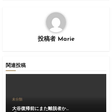
ゲ
ー
シ
ョ
投稿者
Marie
ン
関連投稿
未分類
大谷復帰前にまた離脱者か…