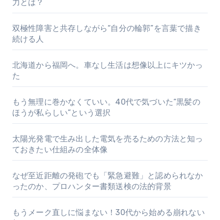
力とは？
双極性障害と共存しながら“自分の輪郭”を言葉で描き
続ける人
北海道から福岡へ。車なし生活は想像以上にキツかっ
た
もう無理に巻かなくていい。40代で気づいた“黒髪の
ほうが私らしい”という選択
太陽光発電で生み出した電気を売るための方法と知っ
ておきたい仕組みの全体像
なぜ至近距離の発砲でも「緊急避難」と認められなか
ったのか、プロハンター書類送検の法的背景
もうメーク直しに悩まない！30代から始める崩れない