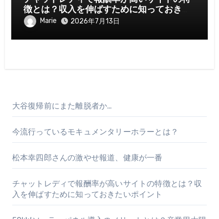
徴とは？収入を伸ばすために知っておきた
いポイント
Marie
2026年7月13日
大谷復帰前にまた離脱者か…
今流行っているモキュメンタリーホラーとは？
松本幸四郎さんの激やせ報道、健康が一番
チャットレディで報酬率が高いサイトの特徴とは？収
入を伸ばすために知っておきたいポイント