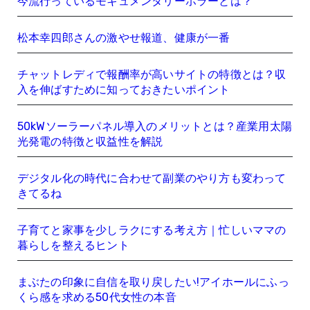
今流行っているモキュメンタリーホラーとは？
松本幸四郎さんの激やせ報道、健康が一番
チャットレディで報酬率が高いサイトの特徴とは？収
入を伸ばすために知っておきたいポイント
50kWソーラーパネル導入のメリットとは？産業用太陽
光発電の特徴と収益性を解説
デジタル化の時代に合わせて副業のやり方も変わって
きてるね
子育てと家事を少しラクにする考え方｜忙しいママの
暮らしを整えるヒント
まぶたの印象に自信を取り戻したい!アイホールにふっ
くら感を求める50代女性の本音