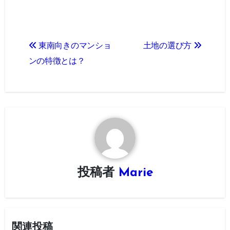
投
東南向きのマンショ
土地の選び方
稿
ンの特徴とは？
ナ
ビ
ゲ
ー
シ
投稿者
Marie
ョ
ン
関連投稿