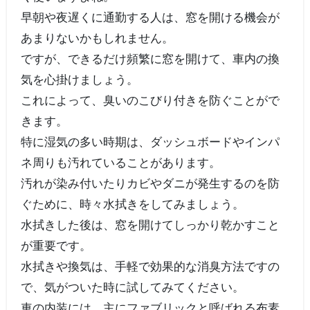
早朝や夜遅くに通勤する人は、窓を開ける機会が
あまりないかもしれません。
ですが、できるだけ頻繁に窓を開けて、車内の換
気を心掛けましょう。
これによって、臭いのこびり付きを防ぐことがで
きます。
特に湿気の多い時期は、ダッシュボードやインパ
ネ周りも汚れていることがあります。
汚れが染み付いたりカビやダニが発生するのを防
ぐために、時々水拭きをしてみましょう。
水拭きした後は、窓を開けてしっかり乾かすこと
が重要です。
水拭きや換気は、手軽で効果的な消臭方法ですの
で、気がついた時に試してみてください。
車の内装には、主にファブリックと呼ばれる布素