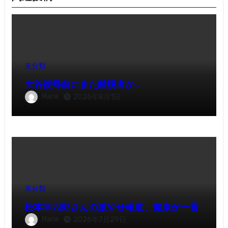
未分類
大谷復帰前にまた離脱者か…
Marie
2026年8月1日
未分類
松本幸四郎さんの激やせ報道、健康が一番
Marie
2026年7月29日