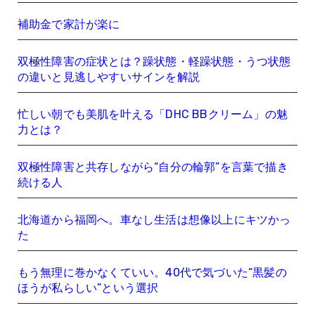
補助金で家計が楽に
双極性障害の症状とは？躁状態・軽躁状態・うつ状態
の違いと見逃しやすいサインを解説
忙しい朝でも美肌を叶える「DHC BBクリーム」の魅
力とは？
双極性障害と共存しながら“自分の輪郭”を言葉で描き
続ける人
北海道から福岡へ。車なし生活は想像以上にキツかっ
た
もう無理に巻かなくていい。40代で気づいた“黒髪の
ほうが私らしい”という選択