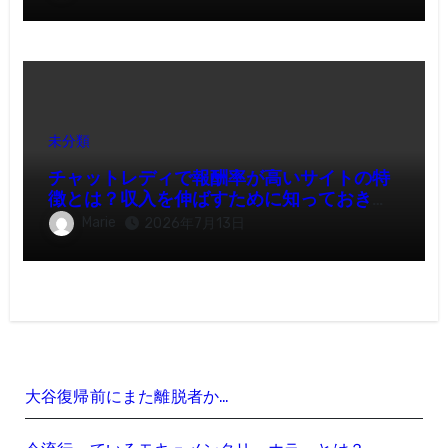
未分類
チャットレディで報酬率が高いサイトの特
徴とは？収入を伸ばすために知っておきた
いポイント
Marie
2026年7月13日
大谷復帰前にまた離脱者か…