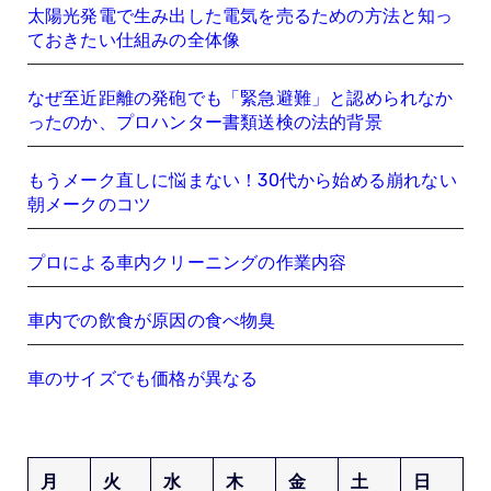
太陽光発電で生み出した電気を売るための方法と知っ
ておきたい仕組みの全体像
なぜ至近距離の発砲でも「緊急避難」と認められなか
ったのか、プロハンター書類送検の法的背景
もうメーク直しに悩まない！30代から始める崩れない
朝メークのコツ
プロによる車内クリーニングの作業内容
車内での飲食が原因の食べ物臭
車のサイズでも価格が異なる
月
火
水
木
金
土
日