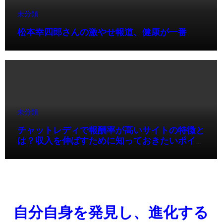
未分類
松本幸四郎さんの激やせ報道、健康が一番
未分類
チャットレディで報酬率が高いサイトの特徴と
は？収入を伸ばすために知っておきたいポイン
ト
自分自身を発見し、進化する