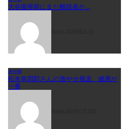
大谷復帰前にまた離脱者か…
Marie
2026年8月1日
未分類
松本幸四郎さんの激やせ報道、健康が
一番
Marie
2026年7月29日