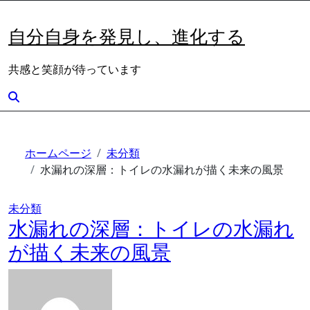
内
容
自分自身を発見し、進化する
を
ス
共感と笑顔が待っています
キ
ッ
プ
ホームページ
未分類
水漏れの深層：トイレの水漏れが描く未来の風景
未分類
水漏れの深層：トイレの水漏れ
が描く未来の風景