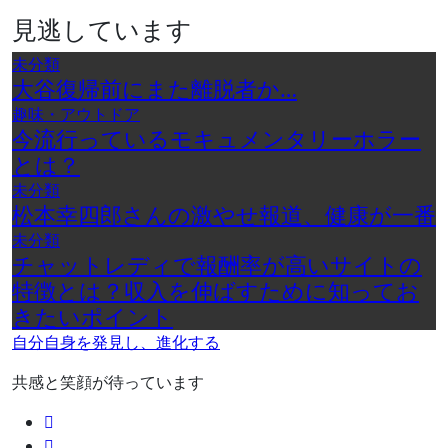
見逃しています
未分類
大谷復帰前にまた離脱者か…
趣味・アウトドア
今流行っているモキュメンタリーホラー
とは？
未分類
松本幸四郎さんの激やせ報道、健康が一番
未分類
チャットレディで報酬率が高いサイトの
特徴とは？収入を伸ばすために知ってお
きたいポイント
自分自身を発見し、進化する
共感と笑顔が待っています