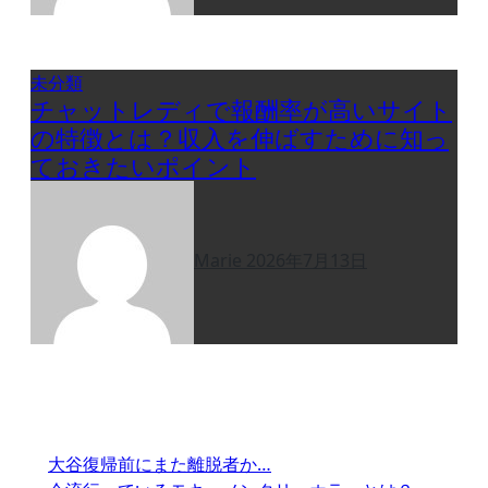
未分類
チャットレディで報酬率が高いサイト
の特徴とは？収入を伸ばすために知っ
ておきたいポイント
Marie
2026年7月13日
大谷復帰前にまた離脱者か…