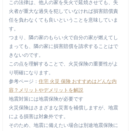
この法律は、他人の家を失火で延焼させても、失
火者が重大な過失を犯していなければ損害賠償責
任を負わなくても良いということを意味していま
す。
つまり、隣の家のもらい火で自分の家が燃えてし
まっても、隣の家に損害賠償を請求することはで
きないのです。
この点を理解することで、火災保険の重要性がよ
り明確になります。
参考ページ：
住宅 火災 保険 おすすめはどんな内
容？メリットやデメリットを解説
地震対策には地震保険が必要です
火災保険はさまざまな災害を補償しますが、地震
による損害は対象外です。
そのため、地震に備えたい場合は別途地震保険に