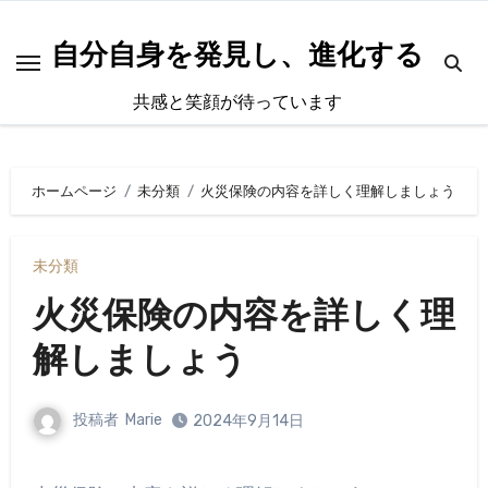
内
容
自分自身を発見し、進化する
を
共感と笑顔が待っています
ス
キ
ッ
ホームページ
未分類
火災保険の内容を詳しく理解しましょう
プ
未分類
火災保険の内容を詳しく理
解しましょう
投稿者
Marie
2024年9月14日