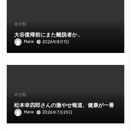
未分類
大谷復帰前にまた離脱者か…
Marie
2026年8月1日
未分類
松本幸四郎さんの激やせ報道、健康が一番
Marie
2026年7月29日