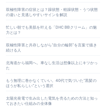
双極性障害の症状とは？躁状態・軽躁状態・うつ状態
の違いと見逃しやすいサインを解説
忙しい朝でも美肌を叶える「DHC BBクリーム」の魅
力とは？
双極性障害と共存しながら“自分の輪郭”を言葉で描き
続ける人
北海道から福岡へ。車なし生活は想像以上にキツかっ
た
もう無理に巻かなくていい。40代で気づいた“黒髪の
ほうが私らしい”という選択
太陽光発電で生み出した電気を売るための方法と知っ
ておきたい仕組みの全体像