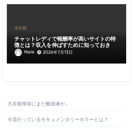
未分類
チャットレディで報酬率が高いサイトの特
徴とは？収入を伸ばすために知っておきた
いポイント
Marie
2026年7月13日
大谷復帰前にまた離脱者か…
今流行っているモキュメンタリーホラーとは？