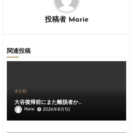
ン
投稿者
Marie
関連投稿
未分類
大谷復帰前にまた離脱者か…
Marie
2026年8月1日