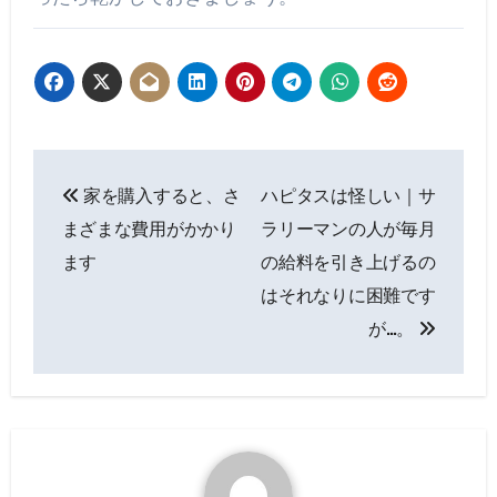
投
家を購入すると、さ
ハピタスは怪しい｜サ
稿
まざまな費用がかかり
ラリーマンの人が毎月
ナ
ます
の給料を引き上げるの
はそれなりに困難です
ビ
が…。
ゲ
ー
シ
ョ