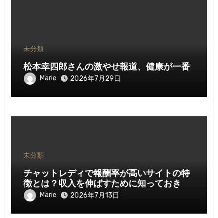
未分類
松本幸四郎さんの激やせ報道、健康が一番
Marie
2026年7月29日
未分類
チャットレディで報酬率が高いサイトの特
徴とは？収入を伸ばすために知っておきた
いポイント
Marie
2026年7月13日