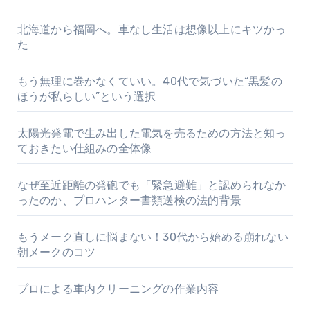
北海道から福岡へ。車なし生活は想像以上にキツかっ
た
もう無理に巻かなくていい。40代で気づいた“黒髪の
ほうが私らしい”という選択
太陽光発電で生み出した電気を売るための方法と知っ
ておきたい仕組みの全体像
なぜ至近距離の発砲でも「緊急避難」と認められなか
ったのか、プロハンター書類送検の法的背景
もうメーク直しに悩まない！30代から始める崩れない
朝メークのコツ
プロによる車内クリーニングの作業内容