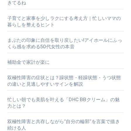
きてるね
子育てと家事を少しラクにする考え方｜忙しいママの
暮らしを整えるヒント
まぶたの印象に自信を取り戻したい!アイホールにふっ
くら感を求める50代女性の本音
補助金で家計が楽に
双極性障害の症状とは？躁状態・軽躁状態・うつ状態
の違いと見逃しやすいサインを解説
忙しい朝でも美肌を叶える「DHC BBクリーム」の魅
力とは？
双極性障害と共存しながら“自分の輪郭”を言葉で描き
続ける人