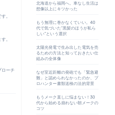
北海道から福岡へ。車なし生活は
想像以上にキツかった
です。
もう無理に巻かなくていい。40
代で気づいた“黒髪のほうが私ら
しい”という選択
ます。
太陽光発電で生み出した電気を売
るための方法と知っておきたい仕
組みの全体像
プローチ
なぜ至近距離の発砲でも「緊急避
難」と認められなかったのか、プ
ロハンター書類送検の法的背景
もうメーク直しに悩まない！30
代から始める崩れない朝メークの
コツ