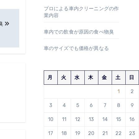
プロによる車内クリーニングの作
業内容
臭
車内での飲食が原因の食べ物臭
車のサイズでも価格が異なる
月
火
水
木
金
土
日
1
2
3
4
5
6
7
8
9
10
11
12
13
14
15
16
17
18
19
20
21
22
23