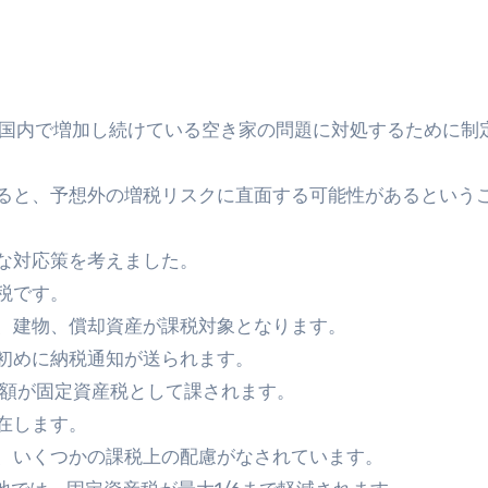
本国内で増加し続けている空き家の問題に対処するために制
ると、予想外の増税リスクに直面する可能性があるという
な対応策を考えました。
税です。
、建物、償却資産が課税対象となります。
初めに納税通知が送られます。
金額が固定資産税として課されます。
在します。
、いくつかの課税上の配慮がなされています。