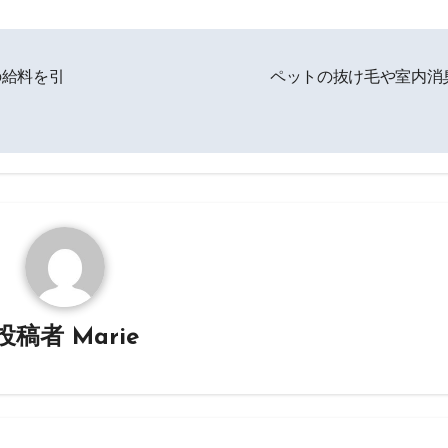
の給料を引
ペットの抜け毛や室内消
投稿者
Marie