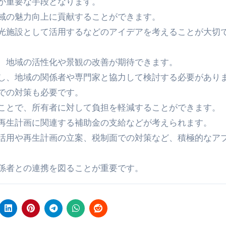
が重要な手段となります。
域の魅力向上に貢献することができます。
光施設として活用するなどのアイデアを考えることが大切
、地域の活性化や景観の改善が期待できます。
し、地域の関係者や専門家と協力して検討する必要があり
での対策も必要です。
ことで、所有者に対して負担を軽減することができます。
再生計画に関連する補助金の支給などが考えられます。
活用や再生計画の立案、税制面での対策など、積極的なア
係者との連携を図ることが重要です。