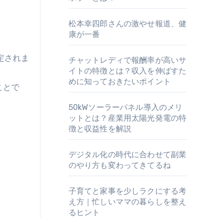
松本幸四郎さんの激やせ報道、健
康が一番
定されま
チャットレディで報酬率が高いサ
イトの特徴とは？収入を伸ばすた
めに知っておきたいポイント
ことで
50kWソーラーパネル導入のメリ
ットとは？産業用太陽光発電の特
徴と収益性を解説
デジタル化の時代に合わせて副業
のやり方も変わってきてるね
子育てと家事を少しラクにする考
え方｜忙しいママの暮らしを整え
るヒント