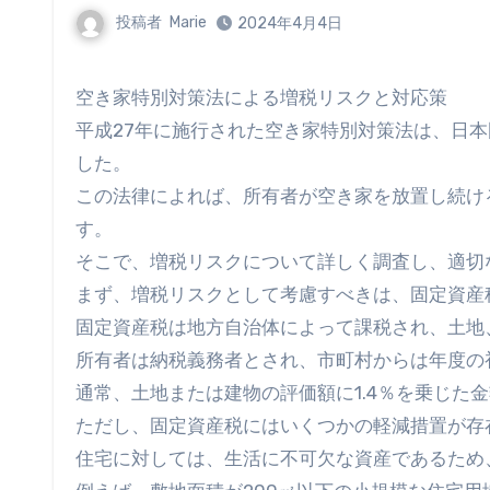
投稿者
Marie
2024年4月4日
空き家特別対策法による増税リスクと対応策
平成27年に施行された空き家特別対策法は、日
した。
この法律によれば、所有者が空き家を放置し続け
す。
そこで、増税リスクについて詳しく調査し、適切
まず、増税リスクとして考慮すべきは、固定資産
固定資産税は地方自治体によって課税され、土地
所有者は納税義務者とされ、市町村からは年度の
通常、土地または建物の評価額に1.4％を乗じた
ただし、固定資産税にはいくつかの軽減措置が存
住宅に対しては、生活に不可欠な資産であるため