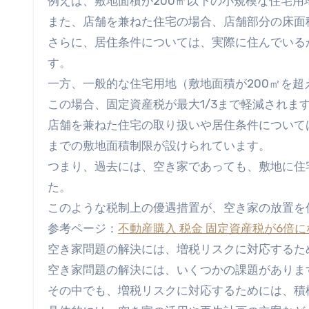
例えば、敷地面積が200㎡以下の小規模な住宅用
また、店舗を兼ねた住宅の場合、店舗部分の床面
さらに、居住条件については、実際に住んでいる
す。
一方、一般的な住宅用地（敷地面積が200㎡を
この場合、固定資産税が最大1/3まで軽減されま
店舗を兼ねた住宅の取り扱いや居住条件について
までの敷地面積制限が設けられています。
つまり、過去には、空き家であっても、敷地に住
た。
このような税制上の優遇措置が、空き家の放置を
参考ページ：
不動産購入 税金 固定資産税が6倍
空き家問題の解決には、増税リスクに対応するた
空き家問題の解決には、いくつかの課題がありま
その中でも、増税リスクに対応するためには、積