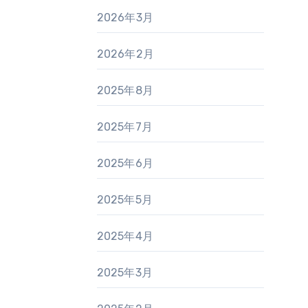
2026年3月
2026年2月
2025年8月
2025年7月
2025年6月
2025年5月
2025年4月
2025年3月