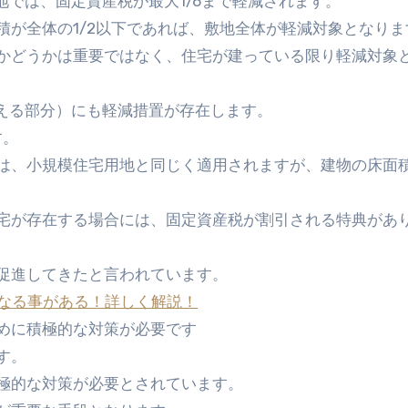
地では、固定資産税が最大1/6まで軽減されます。
積が全体の1/2以下であれば、敷地全体が軽減対象となりま
かどうかは重要ではなく、住宅が建っている限り軽減対象
超える部分）にも軽減措置が存在します。
す。
は、小規模住宅用地と同じく適用されますが、建物の床面積
宅が存在する場合には、固定資産税が割引される特典があ
促進してきたと言われています。
になる事がある！詳しく解説！
めに積極的な対策が必要です
す。
極的な対策が必要とされています。