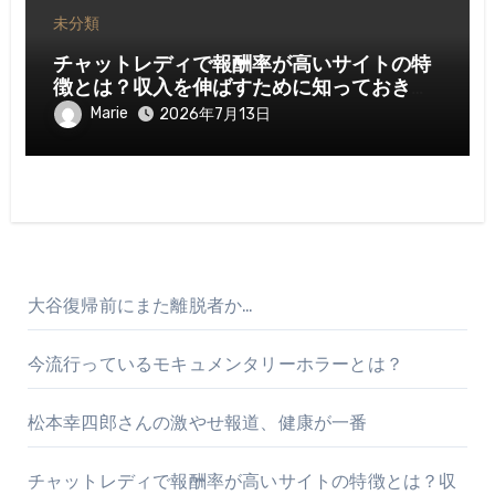
未分類
チャットレディで報酬率が高いサイトの特
徴とは？収入を伸ばすために知っておきた
いポイント
Marie
2026年7月13日
大谷復帰前にまた離脱者か…
今流行っているモキュメンタリーホラーとは？
松本幸四郎さんの激やせ報道、健康が一番
チャットレディで報酬率が高いサイトの特徴とは？収