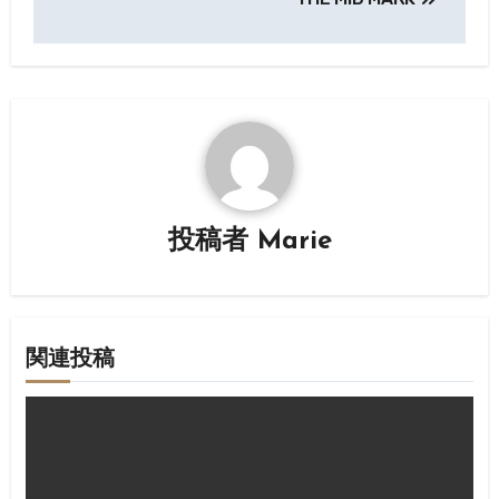
ナ
ビ
ゲ
ー
シ
投稿者
Marie
ョ
ン
関連投稿