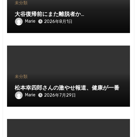
未分類
大谷復帰前にまた離脱者か…
Marie
2026年8月1日
未分類
松本幸四郎さんの激やせ報道、健康が一番
Marie
2026年7月29日