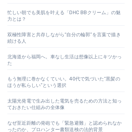
忙しい朝でも美肌を叶える「DHC BBクリーム」の魅
力とは？
双極性障害と共存しながら“自分の輪郭”を言葉で描き
続ける人
北海道から福岡へ。車なし生活は想像以上にキツかっ
た
もう無理に巻かなくていい。40代で気づいた“黒髪の
ほうが私らしい”という選択
太陽光発電で生み出した電気を売るための方法と知っ
ておきたい仕組みの全体像
なぜ至近距離の発砲でも「緊急避難」と認められなか
ったのか、プロハンター書類送検の法的背景