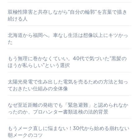
双極性障害と共存しながら“自分の輪郭”を言葉で描き
続ける人
北海道から福岡へ。車なし生活は想像以上にキツかっ
た
もう無理に巻かなくていい。40代で気づいた“黒髪の
ほうが私らしい”という選択
太陽光発電で生み出した電気を売るための方法と知っ
ておきたい仕組みの全体像
なぜ至近距離の発砲でも「緊急避難」と認められなか
ったのか、プロハンター書類送検の法的背景
もうメーク直しに悩まない！30代から始める崩れない
朝メークのコツ