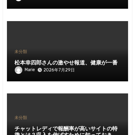
未分類
松本幸四郎さんの激やせ報道、健康が一番
Marie
2026年7月29日
未分類
チャットレディで報酬率が高いサイトの特