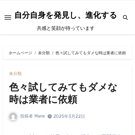
内
容
自分自身を発見し、進化する
を
共感と笑顔が待っています
ス
キ
ッ
ホームページ
未分類
色々試してみてもダメな時は業者に依頼
プ
未分類
色々試してみてもダメな
時は業者に依頼
投稿者
Marie
2025年3月22日