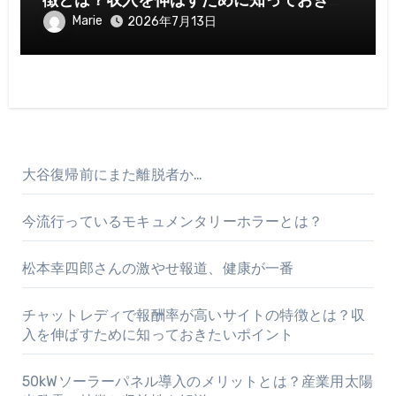
徴とは？収入を伸ばすために知っておきた
いポイント
Marie
2026年7月13日
大谷復帰前にまた離脱者か…
今流行っているモキュメンタリーホラーとは？
松本幸四郎さんの激やせ報道、健康が一番
チャットレディで報酬率が高いサイトの特徴とは？収
入を伸ばすために知っておきたいポイント
50kWソーラーパネル導入のメリットとは？産業用太陽