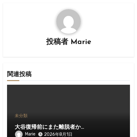
ー
シ
ョ
ン
投稿者
Marie
関連投稿
未分類
大谷復帰前にまた離脱者か…
Marie
2026年8月1日