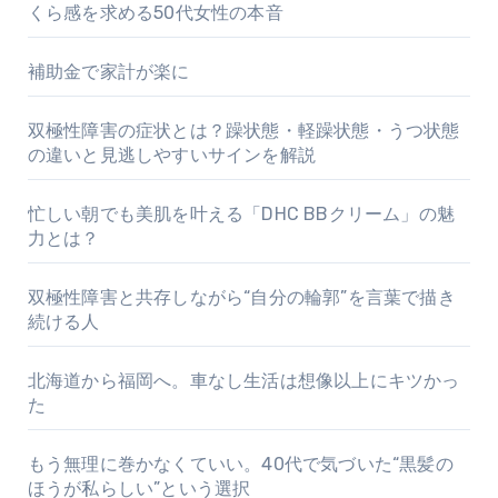
くら感を求める50代女性の本音
補助金で家計が楽に
双極性障害の症状とは？躁状態・軽躁状態・うつ状態
の違いと見逃しやすいサインを解説
忙しい朝でも美肌を叶える「DHC BBクリーム」の魅
力とは？
双極性障害と共存しながら“自分の輪郭”を言葉で描き
続ける人
北海道から福岡へ。車なし生活は想像以上にキツかっ
た
もう無理に巻かなくていい。40代で気づいた“黒髪の
ほうが私らしい”という選択