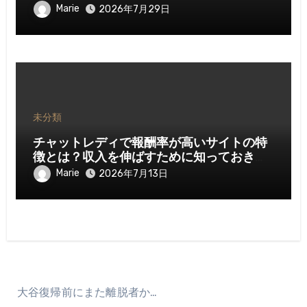
Marie
2026年7月29日
未分類
チャットレディで報酬率が高いサイトの特
徴とは？収入を伸ばすために知っておきた
いポイント
Marie
2026年7月13日
大谷復帰前にまた離脱者か…