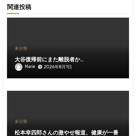
関連投稿
未分類
大谷復帰前にまた離脱者か…
Marie
2026年8月1日
未分類
松本幸四郎さんの激やせ報道、健康が一番