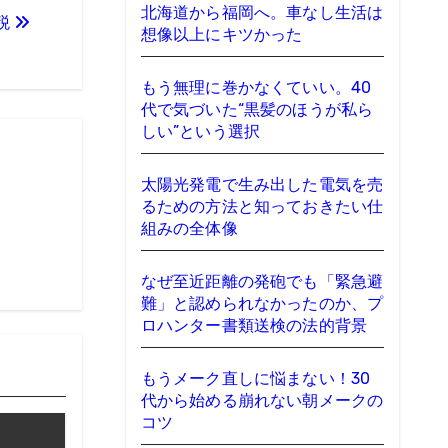
北海道から福岡へ。車なし生活は
税
想像以上にキツかった
もう無理に巻かなくていい。40
代で気づいた“黒髪のほうが私ら
しい”という選択
太陽光発電で生み出した電気を売
るための方法と知っておきたい仕
組みの全体像
なぜ至近距離の発砲でも「緊急避
難」と認められなかったのか、プ
ロハンター書類送検の法的背景
もうメーク直しに悩まない！30
代から始める崩れない朝メークの
コツ