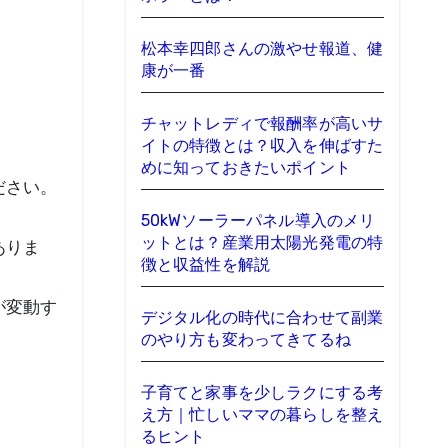
松本幸四郎さんの激やせ報道、健
康が一番
チャットレディで報酬率が高いサ
イトの特徴とは？収入を伸ばすた
めに知っておきたいポイント
ださい。
50kWソーラーパネル導入のメリ
ットとは？産業用太陽光発電の特
ありま
徴と収益性を解説
が変動す
デジタル化の時代に合わせて副業
のやり方も変わってきてるね
子育てと家事を少しラクにする考
え方｜忙しいママの暮らしを整え
るヒント