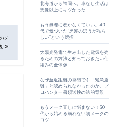
北海道から福岡へ。車なし生活は
想像以上にキツかった
もう無理に巻かなくていい。40
代で気づいた“黒髪のほうが私ら
しい”という選択
のメ
説
太陽光発電で生み出した電気を売
るための方法と知っておきたい仕
組みの全体像
なぜ至近距離の発砲でも「緊急避
難」と認められなかったのか、プ
ロハンター書類送検の法的背景
もうメーク直しに悩まない！30
代から始める崩れない朝メークの
コツ