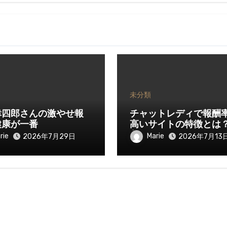
未分類
幸四郎さんの激やせ報
チャットレディで報酬
健康が一番
高いサイトの特徴とは
入を伸ばすために知っ
rie
Marie
2026年7月29日
2026年7月13
きたいポイント