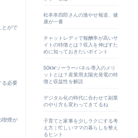
松本幸四郎さんの激やせ報道、健
康が一番
チャットレディで報酬率が高いサ
イトの特徴とは？収入を伸ばすた
めに知っておきたいポイント
50kWソーラーパネル導入のメリ
ットとは？産業用太陽光発電の特
徴と収益性を解説
する必要
デジタル化の時代に合わせて副業
のやり方も変わってきてるね
の喫煙が
子育てと家事を少しラクにする考
え方｜忙しいママの暮らしを整え
るヒント