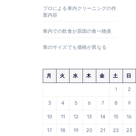
プロによる車内クリーニングの作
業内容
車内での飲食が原因の食べ物臭
車のサイズでも価格が異なる
月
火
水
木
金
土
日
1
2
3
4
5
6
7
8
9
10
11
12
13
14
15
16
17
18
19
20
21
22
23