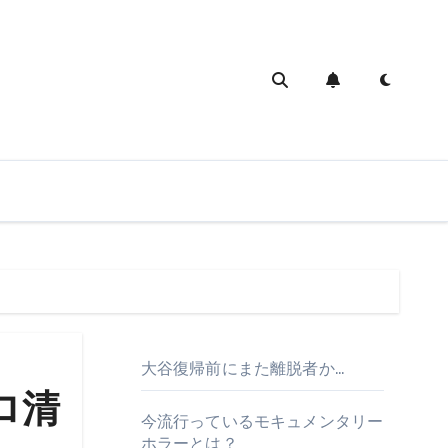
大谷復帰前にまた離脱者か…
ロ清
今流行っているモキュメンタリー
ホラーとは？