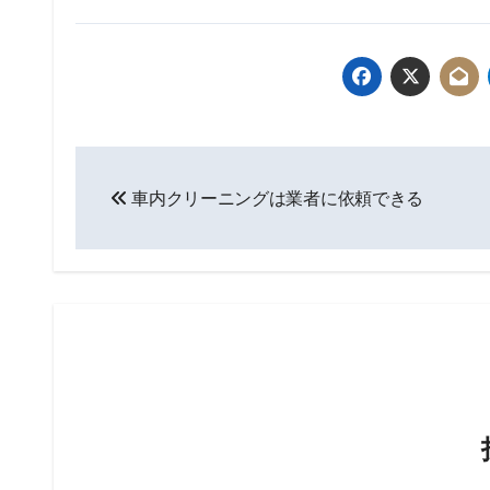
投
車内クリーニングは業者に依頼できる
稿
ナ
ビ
ゲ
ー
シ
ョ