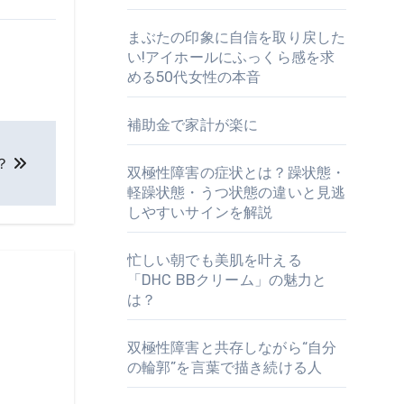
まぶたの印象に自信を取り戻した
い!アイホールにふっくら感を求
める50代女性の本音
補助金で家計が楽に
？
双極性障害の症状とは？躁状態・
軽躁状態・うつ状態の違いと見逃
しやすいサインを解説
忙しい朝でも美肌を叶える
「DHC BBクリーム」の魅力と
は？
双極性障害と共存しながら“自分
の輪郭”を言葉で描き続ける人