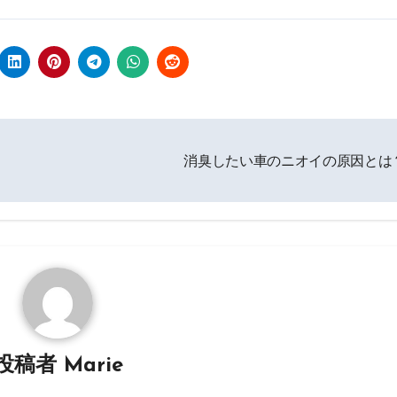
消臭したい車のニオイの原因とは
投稿者
Marie