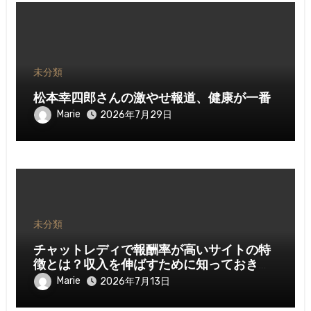
未分類
松本幸四郎さんの激やせ報道、健康が一番
Marie
2026年7月29日
未分類
チャットレディで報酬率が高いサイトの特
徴とは？収入を伸ばすために知っておきた
いポイント
Marie
2026年7月13日