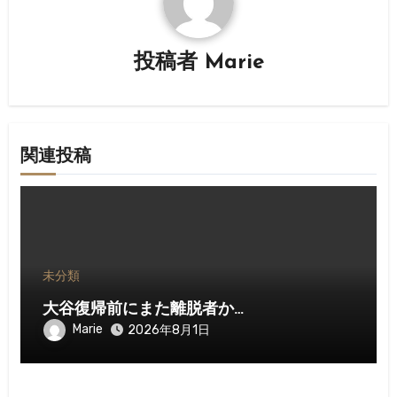
ー
シ
投稿者
Marie
ョ
ン
関連投稿
未分類
大谷復帰前にまた離脱者か…
Marie
2026年8月1日