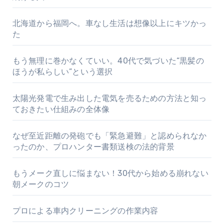
北海道から福岡へ。車なし生活は想像以上にキツかっ
た
もう無理に巻かなくていい。40代で気づいた“黒髪の
ほうが私らしい”という選択
太陽光発電で生み出した電気を売るための方法と知っ
ておきたい仕組みの全体像
なぜ至近距離の発砲でも「緊急避難」と認められなか
ったのか、プロハンター書類送検の法的背景
もうメーク直しに悩まない！30代から始める崩れない
朝メークのコツ
プロによる車内クリーニングの作業内容