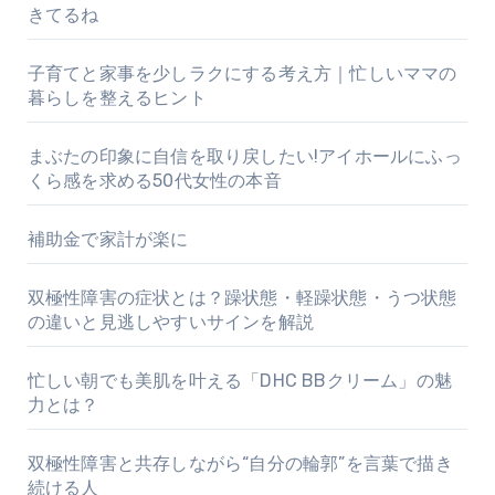
きてるね
子育てと家事を少しラクにする考え方｜忙しいママの
暮らしを整えるヒント
まぶたの印象に自信を取り戻したい!アイホールにふっ
くら感を求める50代女性の本音
補助金で家計が楽に
双極性障害の症状とは？躁状態・軽躁状態・うつ状態
の違いと見逃しやすいサインを解説
忙しい朝でも美肌を叶える「DHC BBクリーム」の魅
力とは？
双極性障害と共存しながら“自分の輪郭”を言葉で描き
続ける人