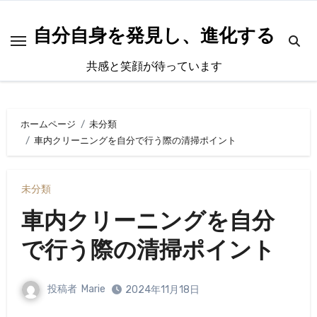
内
容
自分自身を発見し、進化する
を
共感と笑顔が待っています
ス
キ
ッ
ホームページ
未分類
プ
車内クリーニングを自分で行う際の清掃ポイント
未分類
車内クリーニングを自分
で行う際の清掃ポイント
投稿者
Marie
2024年11月18日