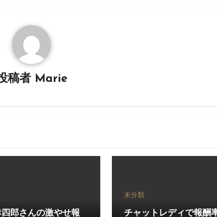
投稿者
Marie
未分類
幸四郎さんの激やせ報
チャットレディで報酬