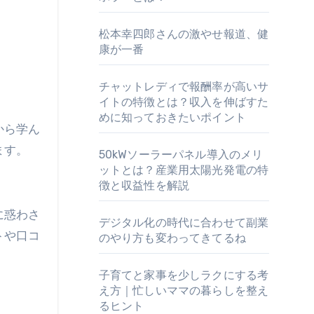
松本幸四郎さんの激やせ報道、健
康が一番
チャットレディで報酬率が高いサ
イトの特徴とは？収入を伸ばすた
めに知っておきたいポイント
から学ん
ます。
50kWソーラーパネル導入のメリ
ットとは？産業用太陽光発電の特
徴と収益性を解説
に惑わさ
デジタル化の時代に合わせて副業
トや口コ
のやり方も変わってきてるね
子育てと家事を少しラクにする考
え方｜忙しいママの暮らしを整え
るヒント