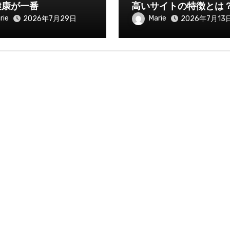
健康が一番
高いサイトの特徴とは
入を伸ばすために知っ
rie
Marie
2026年7月29日
2026年7月13
きたいポイント