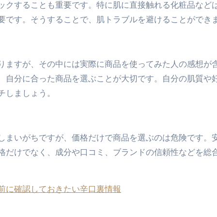
ックすることも重要です。特に肌に直接触れる化粧品など
要です。そうすることで、肌トラブルを避けることができ
りますが、その中には実際に商品を使ってみた人の感想が
、自分に合った商品を選ぶことが大切です。自分の肌質や
チしましょう。
しまいがちですが、価格だけで商品を選ぶのは危険です。
格だけでなく、成分や口コミ、ブランドの信頼性などを総
前に確認しておきたい辛口裏情報