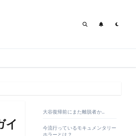
大谷復帰前にまた離脱者か…
ガイ
今流行っているモキュメンタリー
ホラーとは？