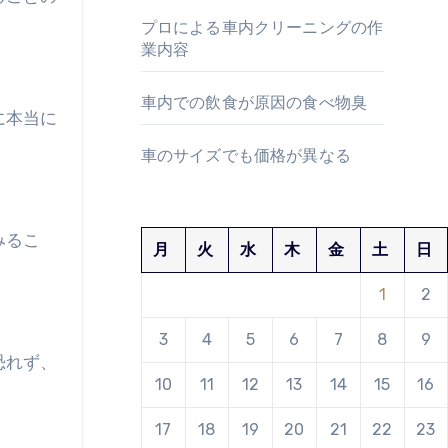
プロによる車内クリーニングの作
業内容
車内での飲食が原因の食べ物臭
に本当に
車のサイズでも価格が異なる
みるこ
月
火
水
木
金
土
日
1
2
3
4
5
6
7
8
9
恐れず、
10
11
12
13
14
15
16
17
18
19
20
21
22
23