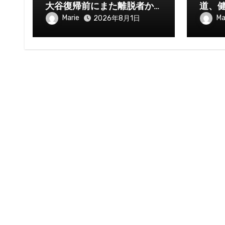
大谷復帰前にまた離脱者か…
道、
Marie
Ma
2026年8月1日