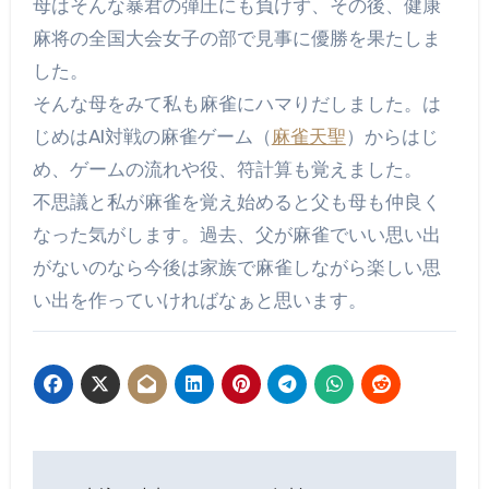
母はそんな暴君の弾圧にも負けず、その後、健康
麻将の全国大会女子の部で見事に優勝を果たしま
した。
そんな母をみて私も麻雀にハマりだしました。は
じめはAI対戦の麻雀ゲーム（
麻雀天聖
）からはじ
め、ゲームの流れや役、符計算も覚えました。
不思議と私が麻雀を覚え始めると父も母も仲良く
なった気がします。過去、父が麻雀でいい思い出
がないのなら今後は家族で麻雀しながら楽しい思
い出を作っていければなぁと思います。
投