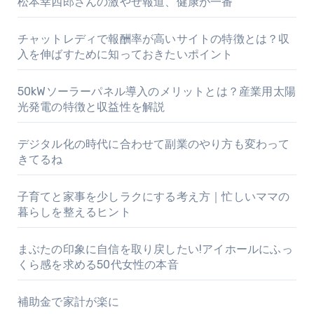
松本幸四郎さんの激やせ報道、健康が一番
チャットレディで報酬率が高いサイトの特徴とは？収
入を伸ばすために知っておきたいポイント
50kWソーラーパネル導入のメリットとは？産業用太陽
光発電の特徴と収益性を解説
デジタル化の時代に合わせて副業のやり方も変わって
きてるね
子育てと家事を少しラクにする考え方｜忙しいママの
暮らしを整えるヒント
まぶたの印象に自信を取り戻したい!アイホールにふっ
くら感を求める50代女性の本音
補助金で家計が楽に