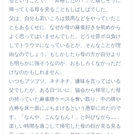
るということで、「昇格したの！」と嬉しそうに
帰ってくる母を見ることもしばしばでした。
父は、自分も若いころは競馬などをやっていたこ
ともあるくせに、なぜか母の麻雀好きを初めから
よく思ってはいませんでした。どうせ昔ボロ負け
してトラウマになっているとか、そんなことが理
由なのでしょう。もしかしたら母の方が自分より
も明らかに強そうなのが、おもしろくなかっただ
けなのかもしれません。
いつもブツブツ、ネチネチ、嫌味を言ってはいる
父でしたが、ある日ついに、協会から帰宅した母
の持っていた麻雀牌ケースを奪い取り、中の牌や
点棒を床一面にぶちまけるという愚挙に出たので
す。「なんや、こんなもん！」と叫びながら……。
楽しい時間を過ごして帰宅した母の顔が見る見る