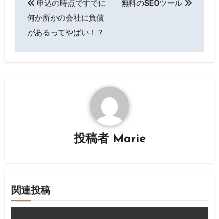
申込の時点ですでに
無料のSEOツール
稿
何か所かの会社に負債
ナ
があるってやばい！？
ビ
ゲ
ー
シ
ョ
投稿者
Marie
ン
関連投稿