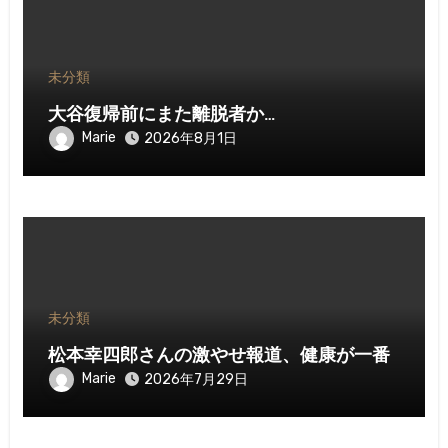
未分類
大谷復帰前にまた離脱者か…
Marie
2026年8月1日
未分類
松本幸四郎さんの激やせ報道、健康が一番
Marie
2026年7月29日