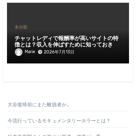
未分類
チャットレディで報酬率が高いサイトの特
徴とは？収入を伸ばすために知っておきた
いポイント
Marie
2026年7月13日
大谷復帰前にまた離脱者か…
今流行っているモキュメンタリーホラーとは？