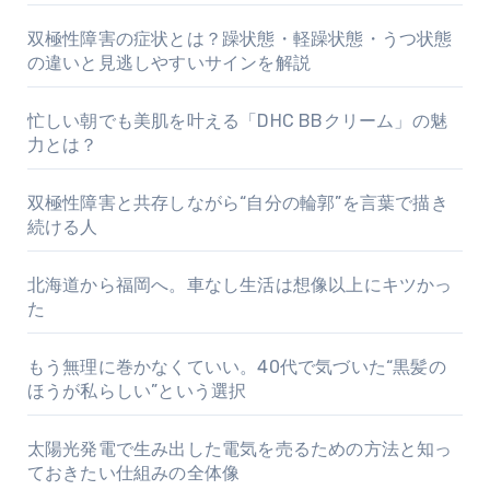
双極性障害の症状とは？躁状態・軽躁状態・うつ状態
の違いと見逃しやすいサインを解説
忙しい朝でも美肌を叶える「DHC BBクリーム」の魅
力とは？
双極性障害と共存しながら“自分の輪郭”を言葉で描き
続ける人
北海道から福岡へ。車なし生活は想像以上にキツかっ
た
もう無理に巻かなくていい。40代で気づいた“黒髪の
ほうが私らしい”という選択
太陽光発電で生み出した電気を売るための方法と知っ
ておきたい仕組みの全体像