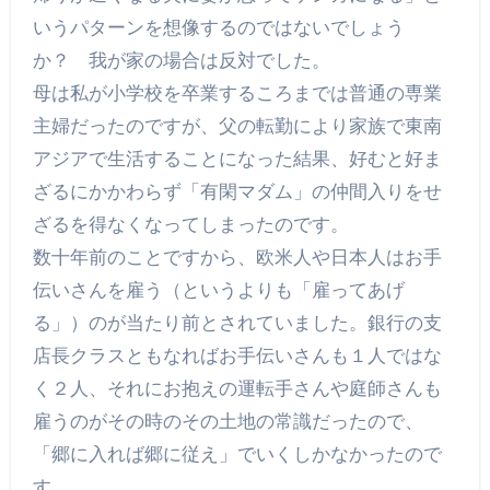
いうパターンを想像するのではないでしょう
か？ 我が家の場合は反対でした。
母は私が小学校を卒業するころまでは普通の専業
主婦だったのですが、父の転勤により家族で東南
アジアで生活することになった結果、好むと好ま
ざるにかかわらず「有閑マダム」の仲間入りをせ
ざるを得なくなってしまったのです。
数十年前のことですから、欧米人や日本人はお手
伝いさんを雇う（というよりも「雇ってあげ
る」）のが当たり前とされていました。銀行の支
店長クラスともなればお手伝いさんも１人ではな
く２人、それにお抱えの運転手さんや庭師さんも
雇うのがその時のその土地の常識だったので、
「郷に入れば郷に従え」でいくしかなかったので
す。