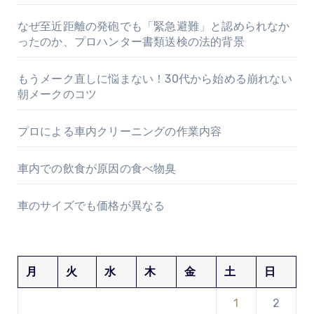
なぜ至近距離の発砲でも「緊急避難」と認められなか
ったのか、プロハンター書類送検の法的背景
もうメーク直しに悩まない！30代から始める崩れない
朝メークのコツ
プロによる車内クリーニングの作業内容
車内での飲食が原因の食べ物臭
車のサイズでも価格が異なる
月
火
水
木
金
土
日
1
2