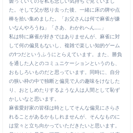
曇っていくのを私も悲しい気持ちで見ていまし
た。そして父が怒り去った後、一緒に床の牌や点
棒を拾い集めました。「お父さんは何で麻雀が嫌
いなんやろうね」「さあ、わかれへん……」
私は特に麻雀が好きではありませんが、麻雀に対
して何の偏見もないし、複雑で楽しい知的ゲーム
の1つだというふうにとらえています。また、勝負
を通した人とのコミュニケーションというのも、
おもしろいものだと思っています。同時に、自分
の狭い枠の中で独断と偏見で人の趣味をけなした
り、おとしめたりするような人は人間として恥ず
かしいなと思います。
麻雀愛好家の皆様は時としてそんな偏見にさらさ
れることがあるかもしれませんが、そんなものに
は堂々と立ち向かっていただきたいと思います。