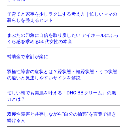
子育てと家事を少しラクにする考え方｜忙しいママの
暮らしを整えるヒント
まぶたの印象に自信を取り戻したい!アイホールにふっ
くら感を求める50代女性の本音
補助金で家計が楽に
双極性障害の症状とは？躁状態・軽躁状態・うつ状態
の違いと見逃しやすいサインを解説
忙しい朝でも美肌を叶える「DHC BBクリーム」の魅
力とは？
双極性障害と共存しながら“自分の輪郭”を言葉で描き
続ける人