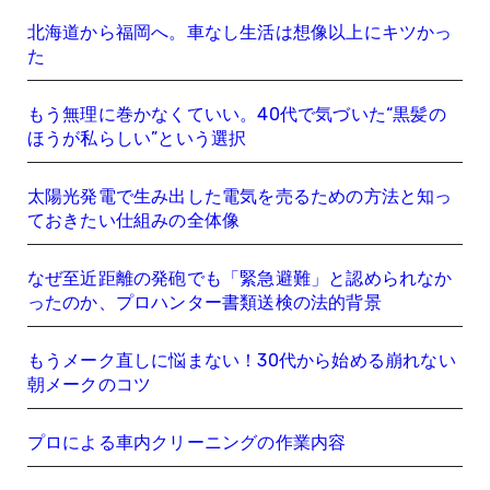
北海道から福岡へ。車なし生活は想像以上にキツかっ
た
もう無理に巻かなくていい。40代で気づいた“黒髪の
ほうが私らしい”という選択
太陽光発電で生み出した電気を売るための方法と知っ
ておきたい仕組みの全体像
なぜ至近距離の発砲でも「緊急避難」と認められなか
ったのか、プロハンター書類送検の法的背景
もうメーク直しに悩まない！30代から始める崩れない
朝メークのコツ
プロによる車内クリーニングの作業内容