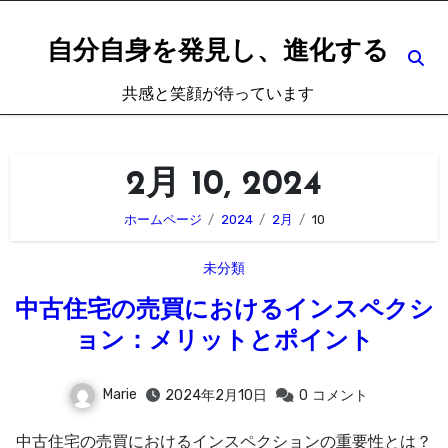
内
容
自分自身を発見し、進化する
を
共感と笑顔が待っています
ス
キ
ッ
2月 10, 2024
プ
ホームページ
2024
2月
10
未分類
中古住宅の売買におけるインスペクシ
ョン：メリットとポイント
Marie
2024年2月10日
0
コメント
中古住宅の売買におけるインスペクションの重要性とは？