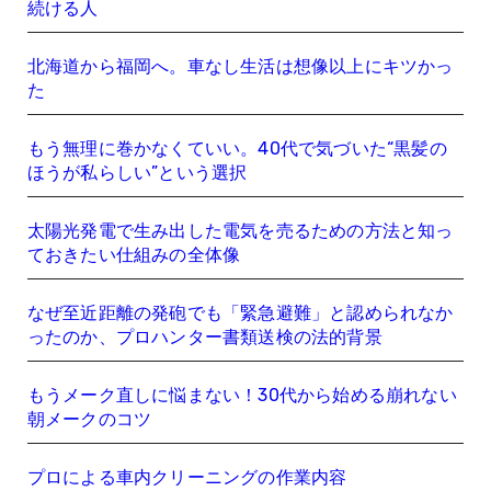
続ける人
北海道から福岡へ。車なし生活は想像以上にキツかっ
た
もう無理に巻かなくていい。40代で気づいた“黒髪の
ほうが私らしい”という選択
太陽光発電で生み出した電気を売るための方法と知っ
ておきたい仕組みの全体像
なぜ至近距離の発砲でも「緊急避難」と認められなか
ったのか、プロハンター書類送検の法的背景
もうメーク直しに悩まない！30代から始める崩れない
朝メークのコツ
プロによる車内クリーニングの作業内容