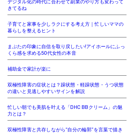
デジタル化の時代に合わせて副業のやり方も変わって
きてるね
子育てと家事を少しラクにする考え方｜忙しいママの
暮らしを整えるヒント
まぶたの印象に自信を取り戻したい!アイホールにふっ
くら感を求める50代女性の本音
補助金で家計が楽に
双極性障害の症状とは？躁状態・軽躁状態・うつ状態
の違いと見逃しやすいサインを解説
忙しい朝でも美肌を叶える「DHC BBクリーム」の魅
力とは？
双極性障害と共存しながら“自分の輪郭”を言葉で描き