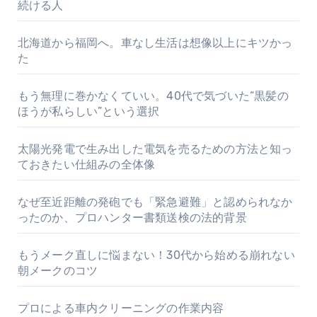
続ける人
北海道から福岡へ。車なし生活は想像以上にキツかっ
た
もう無理に巻かなくていい。40代で気づいた“黒髪の
ほうが私らしい”という選択
太陽光発電で生み出した電気を売るための方法と知っ
ておきたい仕組みの全体像
なぜ至近距離の発砲でも「緊急避難」と認められなか
ったのか、プロハンター書類送検の法的背景
もうメーク直しに悩まない！30代から始める崩れない
朝メークのコツ
プロによる車内クリーニングの作業内容