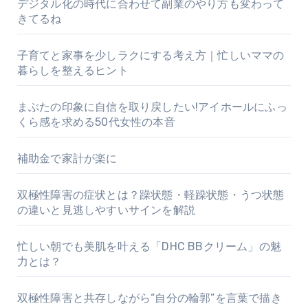
デジタル化の時代に合わせて副業のやり方も変わって
きてるね
子育てと家事を少しラクにする考え方｜忙しいママの
暮らしを整えるヒント
まぶたの印象に自信を取り戻したい!アイホールにふっ
くら感を求める50代女性の本音
補助金で家計が楽に
双極性障害の症状とは？躁状態・軽躁状態・うつ状態
の違いと見逃しやすいサインを解説
忙しい朝でも美肌を叶える「DHC BBクリーム」の魅
力とは？
双極性障害と共存しながら“自分の輪郭”を言葉で描き