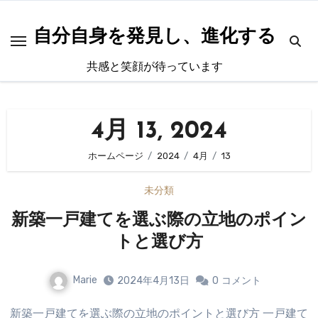
内
容
自分自身を発見し、進化する
を
共感と笑顔が待っています
ス
キ
ッ
4月 13, 2024
プ
ホームページ
2024
4月
13
未分類
新築一戸建てを選ぶ際の立地のポイン
トと選び方
Marie
2024年4月13日
0
コメント
新築一戸建てを選ぶ際の立地のポイントと選び方 一戸建て