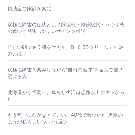
補助金で家計が楽に
双極性障害の症状とは？躁状態・軽躁状態・うつ状態
の違いと見逃しやすいサインを解説
忙しい朝でも美肌を叶える「DHC BBクリーム」の魅
力とは？
双極性障害と共存しながら“自分の輪郭”を言葉で描き
続ける人
北海道から福岡へ。車なし生活は想像以上にキツかっ
た
もう無理に巻かなくていい。40代で気づいた“黒髪の
ほうが私らしい”という選択