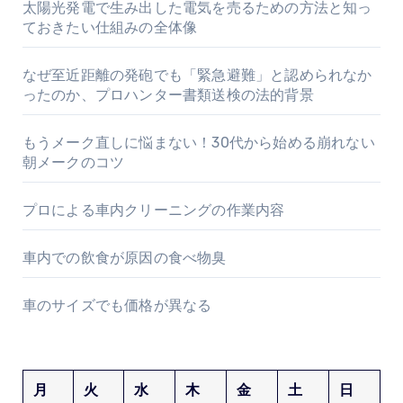
太陽光発電で生み出した電気を売るための方法と知っ
ておきたい仕組みの全体像
なぜ至近距離の発砲でも「緊急避難」と認められなか
ったのか、プロハンター書類送検の法的背景
もうメーク直しに悩まない！30代から始める崩れない
朝メークのコツ
プロによる車内クリーニングの作業内容
車内での飲食が原因の食べ物臭
車のサイズでも価格が異なる
月
火
水
木
金
土
日