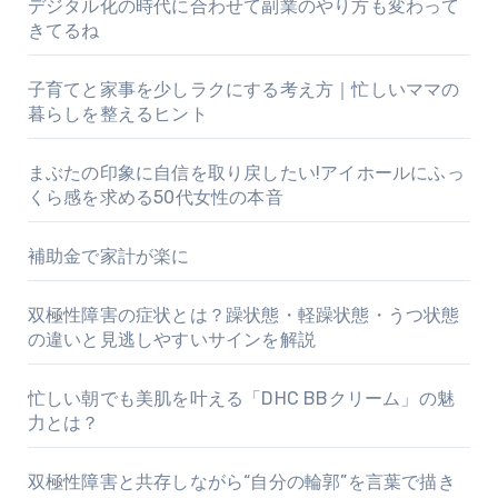
デジタル化の時代に合わせて副業のやり方も変わって
きてるね
子育てと家事を少しラクにする考え方｜忙しいママの
暮らしを整えるヒント
まぶたの印象に自信を取り戻したい!アイホールにふっ
くら感を求める50代女性の本音
補助金で家計が楽に
双極性障害の症状とは？躁状態・軽躁状態・うつ状態
の違いと見逃しやすいサインを解説
忙しい朝でも美肌を叶える「DHC BBクリーム」の魅
力とは？
双極性障害と共存しながら“自分の輪郭”を言葉で描き