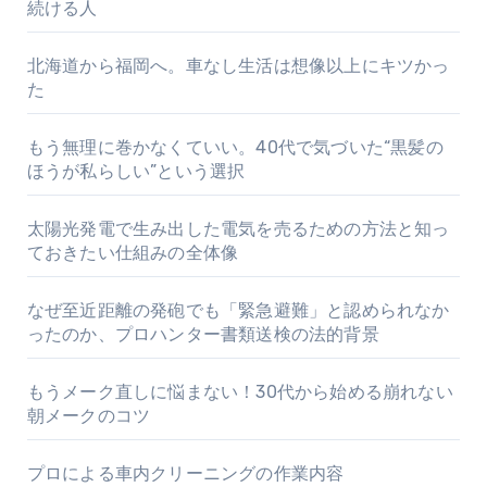
続ける人
北海道から福岡へ。車なし生活は想像以上にキツかっ
た
もう無理に巻かなくていい。40代で気づいた“黒髪の
ほうが私らしい”という選択
太陽光発電で生み出した電気を売るための方法と知っ
ておきたい仕組みの全体像
なぜ至近距離の発砲でも「緊急避難」と認められなか
ったのか、プロハンター書類送検の法的背景
もうメーク直しに悩まない！30代から始める崩れない
朝メークのコツ
プロによる車内クリーニングの作業内容