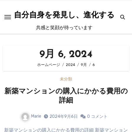
内
容
自分自身を発見し、進化する
を
共感と笑顔が待っています
ス
キ
ッ
9月 6, 2024
プ
ホームページ
2024
9月
6
未分類
新築マンションの購入にかかる費用の
詳細
Marie
2024年9月6日
0
コメント
新築マンションの購入にかかる費用の詳細 新築マンション