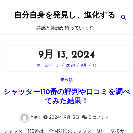
内
容
自分自身を発見し、進化する
を
共感と笑顔が待っています
ス
キ
ッ
9月 13, 2024
プ
ホームページ
2024
9月
13
未分類
シャッター110番の評判や口コミを調べ
てみた結果！
Marie
2024年9月13日
0
コメント
シャッター110番は、全国対応のシャッター修理・交換サー