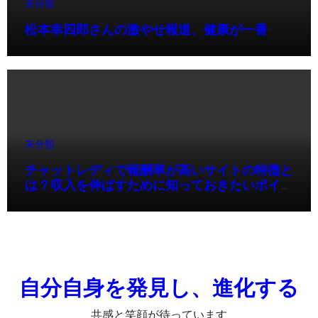
未分類
松本幸四郎さんの激やせ報道、健康が一番
未分類
チャットレディで報酬率が高いサイトの特徴と
は？収入を伸ばすために知っておきたいポイン
ト
自分自身を発見し、進化する
共感と笑顔が待っています