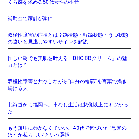
くら感を求める50代女性の本音
補助金で家計が楽に
双極性障害の症状とは？躁状態・軽躁状態・うつ状態
の違いと見逃しやすいサインを解説
忙しい朝でも美肌を叶える「DHC BBクリーム」の魅
力とは？
双極性障害と共存しながら“自分の輪郭”を言葉で描き
続ける人
北海道から福岡へ。車なし生活は想像以上にキツかっ
た
もう無理に巻かなくていい。40代で気づいた“黒髪の
ほうが私らしい”という選択