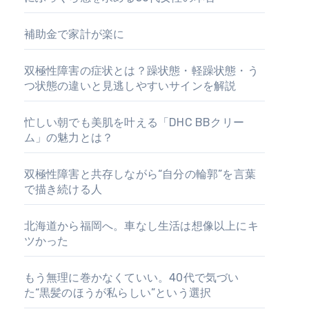
補助金で家計が楽に
双極性障害の症状とは？躁状態・軽躁状態・う
つ状態の違いと見逃しやすいサインを解説
忙しい朝でも美肌を叶える「DHC BBクリー
ム」の魅力とは？
双極性障害と共存しながら“自分の輪郭”を言葉
で描き続ける人
北海道から福岡へ。車なし生活は想像以上にキ
ツかった
もう無理に巻かなくていい。40代で気づい
た“黒髪のほうが私らしい”という選択