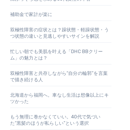
補助金で家計が楽に
双極性障害の症状とは？躁状態・軽躁状態・う
つ状態の違いと見逃しやすいサインを解説
忙しい朝でも美肌を叶える「DHC BBクリー
ム」の魅力とは？
双極性障害と共存しながら“自分の輪郭”を言葉
で描き続ける人
北海道から福岡へ。車なし生活は想像以上にキ
ツかった
もう無理に巻かなくていい。40代で気づい
た“黒髪のほうが私らしい”という選択