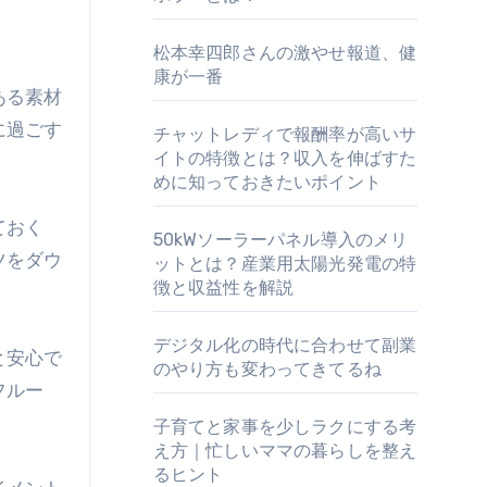
松本幸四郎さんの激やせ報道、健
康が一番
に過ごす
チャットレディで報酬率が高いサ
イトの特徴とは？収入を伸ばすた
めに知っておきたいポイント
ておく
50kWソーラーパネル導入のメリ
ツをダウ
ットとは？産業用太陽光発電の特
徴と収益性を解説
デジタル化の時代に合わせて副業
と安心で
のやり方も変わってきてるね
フルー
子育てと家事を少しラクにする考
え方｜忙しいママの暮らしを整え
るヒント