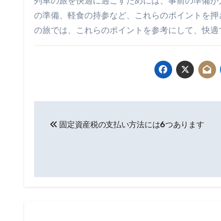
列車の旅を快適に過ごすためには、事前の準備が
の準備、軽食の持参など、これらのポイントを押
の旅では、これらのポイントを参考にして、快適
投
固定資産税の支払い方法には6つあります
稿
ナ
ビ
ゲ
ー