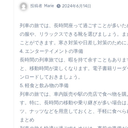
投稿者
Marie
2024年6月14日
列車の旅では、長時間座って過ごすことが多いため、快適な服装を選ぶことが重要です。柔らかく伸縮性のある素材
の服や、リラックスできる靴を選びましょう。ま
ことができます。寒さ対策や日差し対策のために
4. エンターテイメントの準備
長時間の列車旅では、暇を持て余すこともありま
と、移動時間が楽しくなります。電子書籍リーダ
ンロードしておきましょう。
5. 軽食と飲み物の準備
列車の旅では、車内販売や駅の売店で食べ物を購
す。特に、長時間の移動や乗り継ぎが多い場合は
ツ、ナッツなどを用意しておくと、手軽に食べら
まとめ