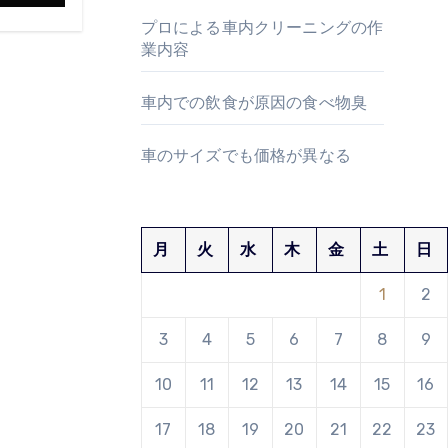
プロによる車内クリーニングの作
業内容
車内での飲食が原因の食べ物臭
車のサイズでも価格が異なる
月
火
水
木
金
土
日
1
2
3
4
5
6
7
8
9
10
11
12
13
14
15
16
17
18
19
20
21
22
23