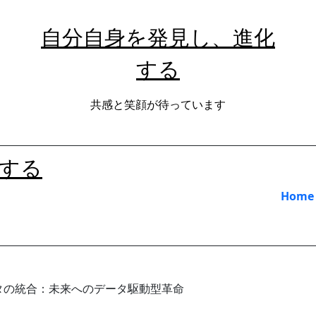
自分自身を発見し、進化
する
共感と笑顔が待っています
する
Home
ータの統合：未来へのデータ駆動型革命