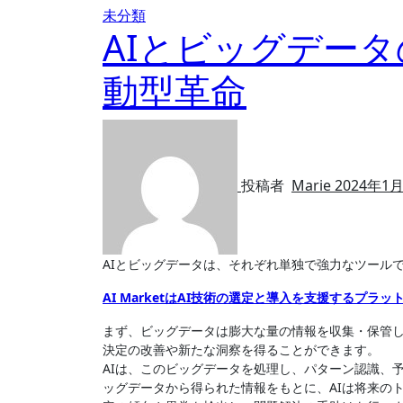
未分類
AIとビッグデー
動型革命
投稿者
Marie
2024年1
AIとビッグデータは、それぞれ単独で強力なツー
AI MarketはAI技術の選定と導入を支援するプラ
まず、ビッグデータは膨大な量の情報を収集・保管
決定の改善や新たな洞察を得ることができます。
AIは、このビッグデータを処理し、パターン認識、
ッグデータから得られた情報をもとに、AIは将来の