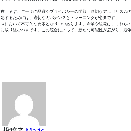
存在します。データの品質やプライバシーの問題、適切なアルゴリズム
対処するためには、適切なガバナンスとトレーニングが必要です。
ネスにおいて不可欠な要素となりつつあります。企業や組織は、これら
めに取り組むべきです。この統合によって、新たな可能性が広がり、競
投稿者
Marie