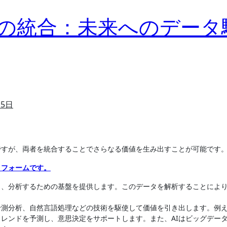
タの統合：未来へのデータ
月5日
ルですが、両者を統合することでさらなる価値を生み出すことが可能です
ットフォームです。
し、分析するための基盤を提供します。このデータを解析することによ
予測分析、自然言語処理などの技術を駆使して価値を引き出します。例
トレンドを予測し、意思決定をサポートします。また、AIはビッグデー