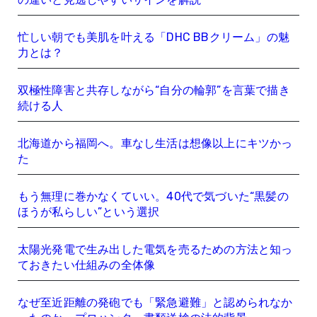
忙しい朝でも美肌を叶える「DHC BBクリーム」の魅
力とは？
双極性障害と共存しながら“自分の輪郭”を言葉で描き
続ける人
北海道から福岡へ。車なし生活は想像以上にキツかっ
た
もう無理に巻かなくていい。40代で気づいた“黒髪の
ほうが私らしい”という選択
太陽光発電で生み出した電気を売るための方法と知っ
ておきたい仕組みの全体像
なぜ至近距離の発砲でも「緊急避難」と認められなか