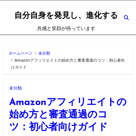
内
容
自分自身を発見し、進化する
を
共感と笑顔が待っています
ス
キ
ッ
ホームページ
未分類
プ
Amazonアフィリエイトの始め方と審査通過のコツ：初心者向
けガイド
未分類
Amazonアフィリエイトの
始め方と審査通過のコ
ツ：初心者向けガイド