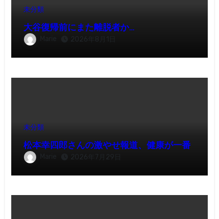
未分類
大谷復帰前にまた離脱者か…
Marie
2026年8月1日
未分類
松本幸四郎さんの激やせ報道、健康が一番
Marie
2026年7月29日