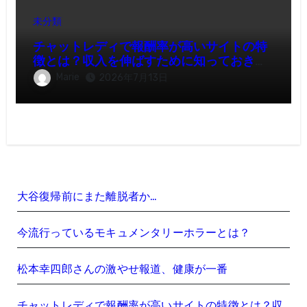
未分類
チャットレディで報酬率が高いサイトの特
徴とは？収入を伸ばすために知っておきた
いポイント
Marie
2026年7月13日
大谷復帰前にまた離脱者か…
今流行っているモキュメンタリーホラーとは？
松本幸四郎さんの激やせ報道、健康が一番
チャットレディで報酬率が高いサイトの特徴とは？収