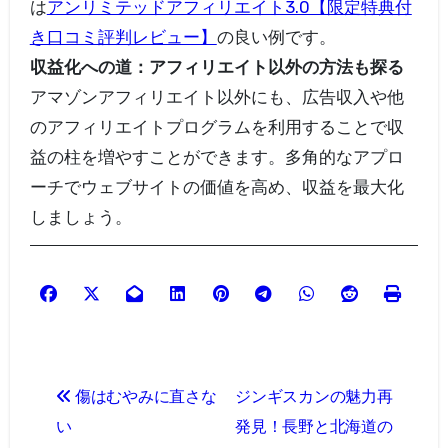
は
アンリミテッドアフィリエイト3.0【限定特典付
き口コミ評判レビュー】
の良い例です。
収益化への道：アフィリエイト以外の方法も探る
アマゾンアフィリエイト以外にも、広告収入や他
のアフィリエイトプログラムを利用することで収
益の柱を増やすことができます。多角的なアプロ
ーチでウェブサイトの価値を高め、収益を最大化
しましょう。
投
傷はむやみに直さな
ジンギスカンの魅力再
稿
い
発見！長野と北海道の