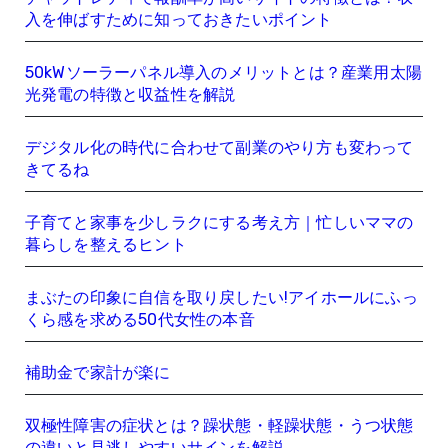
入を伸ばすために知っておきたいポイント
50kWソーラーパネル導入のメリットとは？産業用太陽
光発電の特徴と収益性を解説
デジタル化の時代に合わせて副業のやり方も変わって
きてるね
子育てと家事を少しラクにする考え方｜忙しいママの
暮らしを整えるヒント
まぶたの印象に自信を取り戻したい!アイホールにふっ
くら感を求める50代女性の本音
補助金で家計が楽に
双極性障害の症状とは？躁状態・軽躁状態・うつ状態
の違いと見逃しやすいサインを解説